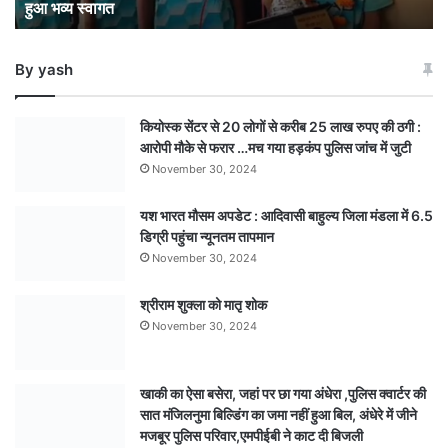
हुआ भव्य स्वागत
हुआ
भव्य
स्वागत
By yash
कियोस्क सेंटर से 20 लोगों से करीब 25 लाख रुपए की ठगी :
आरोपी मौके से फरार …मच गया हड़कंप पुलिस जांच में जुटी
November 30, 2024
यश भारत मौसम अपडेट : आदिवासी बाहुल्य जिला मंडला में 6.5
डिग्री पहुंचा न्यूनतम तापमान
November 30, 2024
श्रीराम शुक्ला को मातृ शोक
November 30, 2024
खाकी का ऐसा बसेरा, जहां पर छा गया अंधेरा ,पुलिस क्वार्टर की
सात मंजिलनुमा बिल्डिंग का जमा नहीं हुआ बिल, अंधेरे में जीने
मजबूर पुलिस परिवार,एमपीईबी ने काट दी बिजली