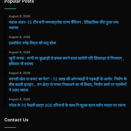
Popular Posts
August 8, 2026
मंडला अंडर-15 टीम बनी मध्यसप्रदेश राज्य चैंपियन : ऐतिहासिक जीत हुआ भव्य
स्वागत
August 8, 2026
एडवोकेट स्नेह मिश्रा को मातृ शोक
August 8, 2026
खूनी सनक : पत्नी पर कुल्हाड़ी से हमला करने वाला आरोपी पति छिंदवाड़ा से गिरफ्तार ,
हथियार भी बरामद
August 8, 2026
कागज़ी खेल या बजट का फेर? : 12 लाख की आंगनबाड़ी में गड़बड़ी के आरोप: निर्माण के
बीच बदली ड्राइंग… वन क्षेत्र से पत्थर निकालने का भी विवाद, निर्माण कार्य पर ग्रामीणों
ने उठाए सवाल
August 8, 2026
नरेला के 70 मेधावी छात्र 300 परिजनों के साथ निःशुल्क ब्रज दर्शन यात्रा पर रवाना
Contact Us