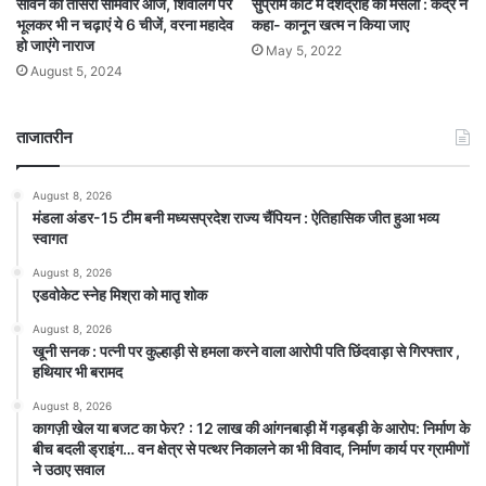
सुप्रीम कोर्ट में देशद्रोह का मसला : केंद्र ने
सावन का तीसरा सोमवार आज, शिवलिंग पर
कहा- कानून खत्म न किया जाए
भूलकर भी न चढ़ाएं ये 6 चीजें, वरना महादेव
हो जाएंगे नाराज
May 5, 2022
August 5, 2024
ताजातरीन
August 8, 2026
मंडला अंडर-15 टीम बनी मध्यसप्रदेश राज्य चैंपियन : ऐतिहासिक जीत हुआ भव्य
स्वागत
August 8, 2026
एडवोकेट स्नेह मिश्रा को मातृ शोक
August 8, 2026
खूनी सनक : पत्नी पर कुल्हाड़ी से हमला करने वाला आरोपी पति छिंदवाड़ा से गिरफ्तार ,
हथियार भी बरामद
August 8, 2026
कागज़ी खेल या बजट का फेर? : 12 लाख की आंगनबाड़ी में गड़बड़ी के आरोप: निर्माण के
बीच बदली ड्राइंग… वन क्षेत्र से पत्थर निकालने का भी विवाद, निर्माण कार्य पर ग्रामीणों
ने उठाए सवाल