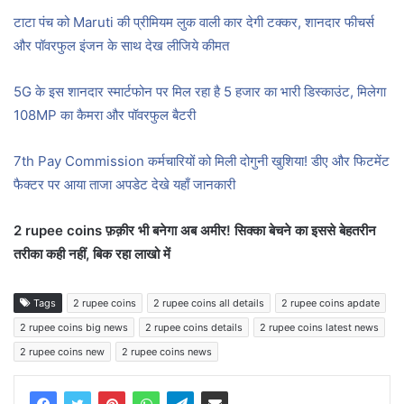
टाटा पंच को Maruti की प्रीमियम लुक वाली कार देगी टक्कर, शानदार फीचर्स
और पॉवरफुल इंजन के साथ देख लीजिये कीमत
5G के इस शानदार स्मार्टफोन पर मिल रहा है 5 हजार का भारी डिस्काउंट, मिलेगा
108MP का कैमरा और पॉवरफुल बैटरी
7th Pay Commission कर्मचारियों को मिली दोगुनी खुशिया! डीए और फिटमेंट
फैक्टर पर आया ताजा अपडेट देखे यहाँ जानकारी
2 rupee coins फ़क़ीर भी बनेगा अब अमीर! सिक्का बेचने का इससे बेहतरीन
तरीका कही नहीं, बिक रहा लाखो में
Tags
2 rupee coins
2 rupee coins all details
2 rupee coins apdate
2 rupee coins big news
2 rupee coins details
2 rupee coins latest news
2 rupee coins new
2 rupee coins news