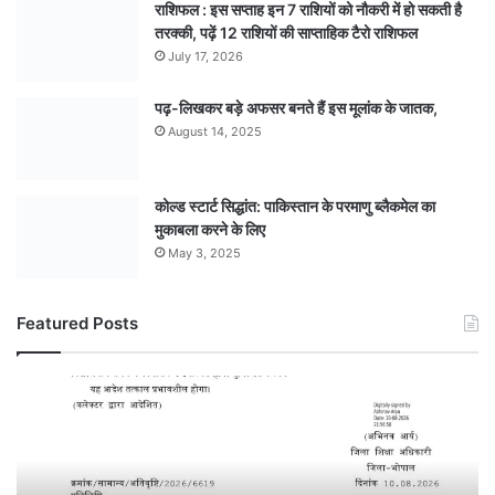
राशिफल : इस सप्ताह इन 7 राशियों को नौकरी में हो सकती है
तरक्की, पढ़ें 12 राशियों की साप्ताहिक टैरो राशिफल
July 17, 2026
पढ़-लिखकर बड़े अफसर बनते हैं इस मूलांक के जातक,
August 14, 2025
कोल्ड स्टार्ट सिद्धांत: पाकिस्तान के परमाणु ब्लैकमेल का
मुकाबला करने के लिए
May 3, 2025
Featured Posts
भारी
बारिश
के
चलते
भोपाल