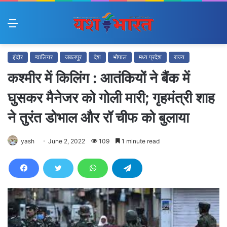
Menu
इंदौर
ग्वालियर
जबलपुर
देश
भोपाल
मध्य प्रदेश
राज्य
कश्मीर में किलिंग : आतंकियों ने बैंक में
घुसकर मैनेजर को गोली मारी; गृहमंत्री शाह
ने तुरंत डोभाल और रॉ चीफ को बुलाया
yash
June 2, 2022
109
1 minute read