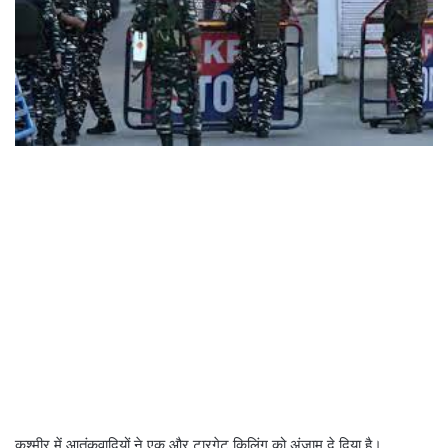
कश्मीर में आतंकवादियों ने एक और टारगेट किलिंग को अंजाम दे दिया है।