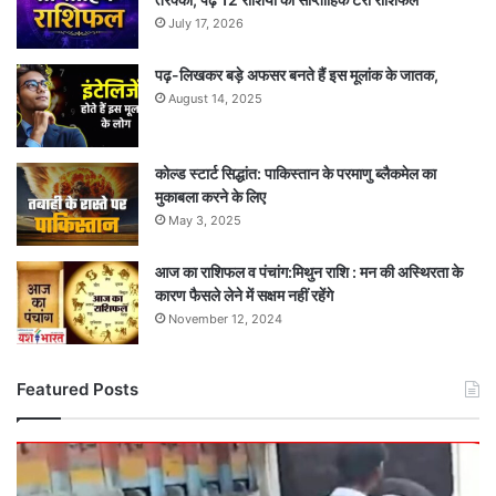
July 17, 2026
पढ़-लिखकर बड़े अफसर बनते हैं इस मूलांक के जातक,
August 14, 2025
कोल्ड स्टार्ट सिद्धांत: पाकिस्तान के परमाणु ब्लैकमेल का
मुकाबला करने के लिए
May 3, 2025
आज का राशिफल व पंचांग:मिथुन राशि : मन की अस्थिरता के
कारण फैसले लेने में सक्षम नहीं रहेंगे
November 12, 2024
Featured Posts
दर्दनाक
सड़क