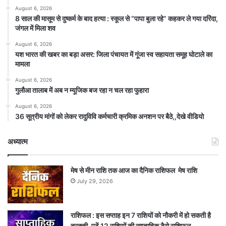
August 6, 2026
8 साल की मासूम से दुष्कर्म के बाद हत्या : स्कूल से “पापा बुला रहे” कहकर ले गया दरिंदा,
जंगल में मिला शव
August 6, 2026
यश भारत की खबर का बड़ा असर: जिला पंचायत में गूंजा स्व सहायता समूह घोटाले का
मामला
August 6, 2026
गुलौआ तालाब में अब न म्यूजिक बज रहा न चल रहा फुहारा
August 6, 2026
36 सूत्रीय मांगों को लेकर रादुविवि कर्मचारी क्रमिक अनशन पर बैठे,,देखे वीडियो
अध्यात्म
मेष से मीन राशि तक आज का दैनिक राशिफल मेष राशि
July 29, 2026
राशिफल : इस सप्ताह इन 7 राशियों को नौकरी में हो सकती है
तरक्की, पढ़ें 12 राशियों की साप्ताहिक टैरो राशिफल