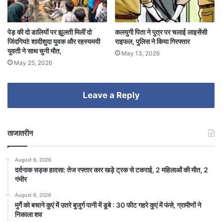
पेड़ की दो डालियों पर झूलती मिलीं दो
कलयुगी पिता ने पुत्र पर चलाई लाइसेंसी
जिंदगियां! शादीशुदा युवक और रहस्यमयी
राइफल, पुलिस ने किया गिरफ्तार
युवती ने साथ चुनी मौत,
May 13, 2026
May 25, 2026
Leave a Reply
ताजातरीन
August 6, 2026
दर्दनाक सड़क हादसा: तेज रफ्तार कार खड़े ट्रक से टकराई, 2 महिलाओं की मौत, 2
गंभीर
August 6, 2026
मुर्गे को बचाने कुएं में उतरे बुजुर्ग पानी में डूबे : 30 फीट गहरे कुएं में फंसे, ग्रामीणों ने
निकाला शव