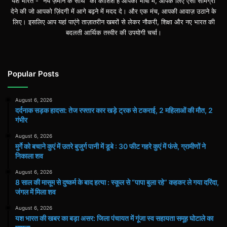
यश भारत - "नये ज़माने के साथ" की कोशिश है आपकी भाषा में, आपके लिए ऎसी सामग्री
देने की जो आपको ज़िंदगी में आगे बढ़ने में मदद दे। और एक मंच, आपकी आवाज़ उठाने के
लिए। इसलिए आप यहां पाएंगे ताज़ातरीन खबरों से लेकर नौकरी, शिक्षा और नए भारत की
बदलती आर्थिक तस्वीर की उपयोगी चर्चा।
Popular Posts
August 6, 2026
दर्दनाक सड़क हादसा: तेज रफ्तार कार खड़े ट्रक से टकराई, 2 महिलाओं की मौत, 2
गंभीर
August 6, 2026
मुर्गे को बचाने कुएं में उतरे बुजुर्ग पानी में डूबे : 30 फीट गहरे कुएं में फंसे, ग्रामीणों ने
निकाला शव
August 6, 2026
8 साल की मासूम से दुष्कर्म के बाद हत्या : स्कूल से “पापा बुला रहे” कहकर ले गया दरिंदा,
जंगल में मिला शव
August 6, 2026
यश भारत की खबर का बड़ा असर: जिला पंचायत में गूंजा स्व सहायता समूह घोटाले का