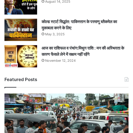
August 14, 2025
कोल्ड स्टार्ट सिद्धांत: पाकिस्तान के परमाणु ब्लैकमेल का
मुकाबला करने के लिए
May 3, 2025
आज का राशिफल व पंचांग:मिथुन राशि : मन की अस्थिरता के
कारण फैसले लेने में सक्षम नहीं रहेंगे
November 12, 2024
Featured Posts
शहपुरा
पुल
बंद
होने
से
बढ़ा