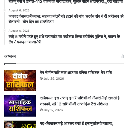
बेकाबू बस ने डायल-112 वाहन को मारी टक्कर, पुलिस वाहन क्षतिग्रस्त,,,देखे वीडियो
August 6, 2026
जनपद पंचायत में बवाल: सहायक यंत्री को हटाने की मांग, सरपंच संघ ने दी आंदोलन की
चेतावनी…तीन दिन का अल्टीमेटम
August 6, 2026
साढ़े 5 महीने पहले हुए अंधे हत्याकांड का पर्दाफाश किया बहोरीबंद पुलिस ने, कालर के
टेंग से पकड़ा गया आरोपी
अध्यात्म
मेष से मीन राशि तक आज का दैनिक राशिफल मेष राशि
July 29, 2026
राशिफल : इस सप्ताह इन 7 राशियों को नौकरी में हो सकती है
तरक्की, पढ़ें 12 राशियों की साप्ताहिक टैरो राशिफल
July 17, 2026
पढ़-लिखकर बड़े अफसर बनते हैं इस मूलांक के जातक,