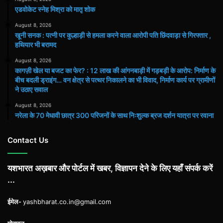
एडवोकेट स्नेह मिश्रा को मातृ शोक
August 8, 2026
खूनी सनक : पत्नी पर कुल्हाड़ी से हमला करने वाला आरोपी पति छिंदवाड़ा से गिरफ्तार ,
हथियार भी बरामद
August 8, 2026
कागज़ी खेल या बजट का फेर? : 12 लाख की आंगनबाड़ी में गड़बड़ी के आरोप: निर्माण के
बीच बदली ड्राइंग… वन क्षेत्र से पत्थर निकालने का भी विवाद, निर्माण कार्य पर ग्रामीणों
ने उठाए सवाल
August 8, 2026
नरेला के 70 मेधावी छात्र 300 परिजनों के साथ निःशुल्क ब्रज दर्शन यात्रा पर रवाना
Contact Us
यशभारत अख़बार और पोर्टल में खबर, विज्ञापन देने के लिए यहाँ संपर्क करें
...
ईमेल-
yashbharat.co.in@gmail.com