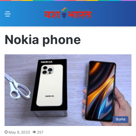
Menu
Nokia phone
बिज़नेस
May 9, 2023
257