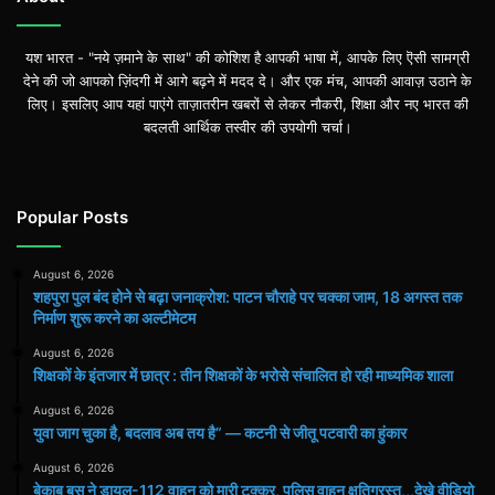
निर्माण
शुरू
यश भारत - "नये ज़माने के साथ" की कोशिश है आपकी भाषा में, आपके लिए ऎसी सामग्री
करने
देने की जो आपको ज़िंदगी में आगे बढ़ने में मदद दे। और एक मंच, आपकी आवाज़ उठाने के
का
लिए। इसलिए आप यहां पाएंगे ताज़ातरीन खबरों से लेकर नौकरी, शिक्षा और नए भारत की
अल्टीमेटम
बदलती आर्थिक तस्वीर की उपयोगी चर्चा।
Popular Posts
August 6, 2026
शहपुरा पुल बंद होने से बढ़ा जनाक्रोश: पाटन चौराहे पर चक्का जाम, 18 अगस्त तक
निर्माण शुरू करने का अल्टीमेटम
August 6, 2026
शिक्षकों के इंतजार में छात्र : तीन शिक्षकों के भरोसे संचालित हो रही माध्यमिक शाला
August 6, 2026
युवा जाग चुका है, बदलाव अब तय है” — कटनी से जीतू पटवारी का हुंकार
August 6, 2026
बेकाबू बस ने डायल-112 वाहन को मारी टक्कर, पुलिस वाहन क्षतिग्रस्त,,,देखे वीडियो