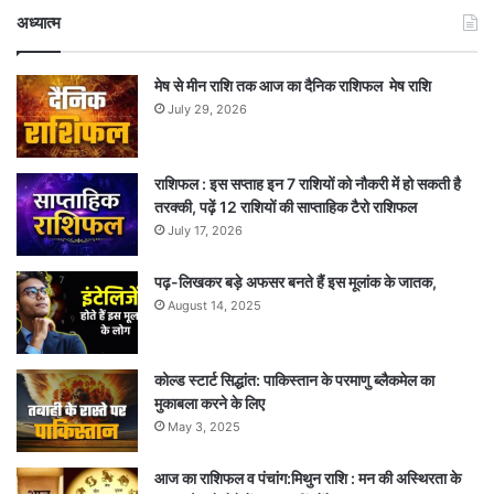
अध्यात्म
मेष से मीन राशि तक आज का दैनिक राशिफल मेष राशि
July 29, 2026
राशिफल : इस सप्ताह इन 7 राशियों को नौकरी में हो सकती है
तरक्की, पढ़ें 12 राशियों की साप्ताहिक टैरो राशिफल
July 17, 2026
पढ़-लिखकर बड़े अफसर बनते हैं इस मूलांक के जातक,
August 14, 2025
कोल्ड स्टार्ट सिद्धांत: पाकिस्तान के परमाणु ब्लैकमेल का
मुकाबला करने के लिए
May 3, 2025
आज का राशिफल व पंचांग:मिथुन राशि : मन की अस्थिरता के