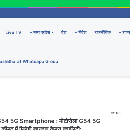
Live TV
मध्य प्रदेश
देश
विदेश
राजनीतिक
राज्य
YashBharat Whatsapp Group
163
54 5G Smartphone : मोटोरोला G54 5G
 कीमत में मिलेगी शानदार कैमरा क्वालिटी: