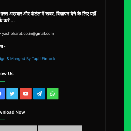
ारत अख़बार और पोर्टल में खबर, विज्ञापन देने के लिए यहाँ
्क करें ...
ल-
yashbharat.co.in@gmail.com
इल -
ign & Manged By Tapti Finteck
low Us
Facebook
Twitter
YouTube
Telegram
WhatsApp
wnload Now