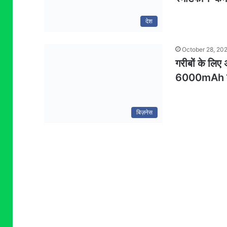
देश
October 28, 20
गरीबों के लि
6000mAh की प
बिज़नेस