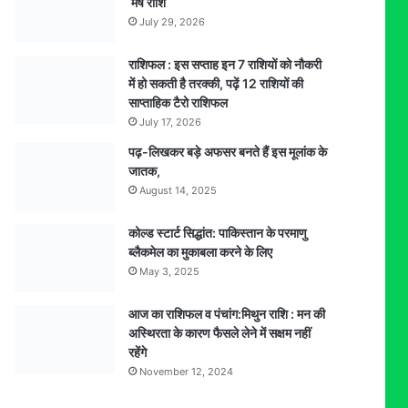
मेष राशि
July 29, 2026
राशिफल : इस सप्ताह इन 7 राशियों को नौकरी
में हो सकती है तरक्की, पढ़ें 12 राशियों की
साप्ताहिक टैरो राशिफल
July 17, 2026
पढ़-लिखकर बड़े अफसर बनते हैं इस मूलांक के
जातक,
August 14, 2025
कोल्ड स्टार्ट सिद्धांत: पाकिस्तान के परमाणु
ब्लैकमेल का मुकाबला करने के लिए
May 3, 2025
आज का राशिफल व पंचांग:मिथुन राशि : मन की
अस्थिरता के कारण फैसले लेने में सक्षम नहीं
रहेंगे
November 12, 2024