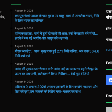
August 9, 2026
यशभ
िए
कछपुरा रेलवे फाटक के पास युवक पर चाकू-बका से जानलेवा हमला, FIR
 मंच,
संपर
के लिए भटक रहा परिवार
ईमे
August 9, 2026
दर्दनाक हादसा : पानी में डूबीं दो माओं की आस: हंसी के ठहाके बने चीखें…
झरने में थम गई आशीष और आयुष की धड़कनें!
मोबा
August 9, 2026
Des
मौसम अपडेट : आज सुबह तक हुई 27.1 मिमी बारिश : अब तक 564.6
मिमी वर्षा दर्ज
Fol
August 9, 2026
नर्मदा की प्रचंड धार से थमा मार्ग: नर्मदा नदी का जलस्तर बढ़ने से पुल के
ऊपर बह रहा पानी, कलेक्टर ने किया निरीक्षण… देखें पूरा वीडियो
August 9, 2026
राशिफल 9 अगस्त 2026 :सावन एकादशी के दिन बरसेगी नारायण और
शिव की कृपा,इन जातकों को मिलेगा ग्रह-नक्षत्र का साथ
Do