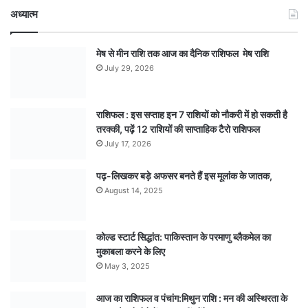
अध्यात्म
मेष से मीन राशि तक आज का दैनिक राशिफल मेष राशि
July 29, 2026
राशिफल : इस सप्ताह इन 7 राशियों को नौकरी में हो सकती है
तरक्की, पढ़ें 12 राशियों की साप्ताहिक टैरो राशिफल
July 17, 2026
पढ़-लिखकर बड़े अफसर बनते हैं इस मूलांक के जातक,
August 14, 2025
कोल्ड स्टार्ट सिद्धांत: पाकिस्तान के परमाणु ब्लैकमेल का
मुकाबला करने के लिए
May 3, 2025
आज का राशिफल व पंचांग:मिथुन राशि : मन की अस्थिरता के