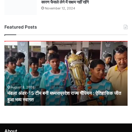
कारण फैसले लेने में सक्षम नहीं रहेंगे
November 12, 2024
Featured Posts
मंडला
अंडर-15
टीम
बनी
मध्यसप्रदेश
राज्य
चैंपियन
: ऐतिहासिक
August 8, 2026
मंडला अंडर-15 टीम बनी मध्यसप्रदेश राज्य चैंपियन : ऐतिहासिक जीत
जीत
हुआ भव्य स्वागत
हुआ
भव्य
स्वागत
About