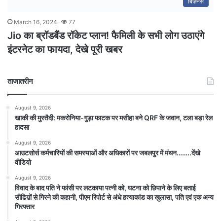
बिज़नेस
March 16, 2024
77
Jio का ब्रॉडबैंड रॉकेट प्लान! फैमिली के सभी लोग उठाएंगे
इंटरनेट का फायदा, देखे पूरी खबर
ताजातरीन
August 9, 2026
खाकी की मुस्तैदी: मकरोनिया-गुड़ा फाटक पर मसीहा बने QRF के जवान, टला बड़ा रेल
हादसा
August 9, 2026
आउटसोर्स कर्मचारियों की समस्याओं और अधिकारों पर जबलपुर में मंथन……..देंखे
वीडियो
August 9, 2026
विवाद के बाद पति ने फांसी पर लटकाया पत्नी को, घटना को छिपाने के लिए बताई
सीढिय़ों से गिरने की कहानी, पीएम रिपोर्ट से अंधे हत्याकांड का खुलासा, पति एवं एक अन्य
गिरफ्तार