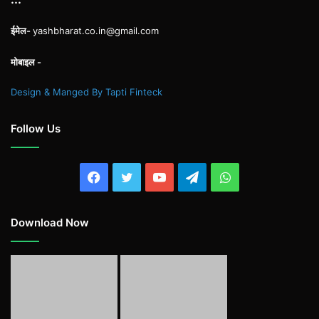
ईमेल-
yashbharat.co.in@gmail.com
मोबाइल -
Design & Manged By Tapti Finteck
Follow Us
Facebook
Twitter
YouTube
Telegram
WhatsApp
Download Now