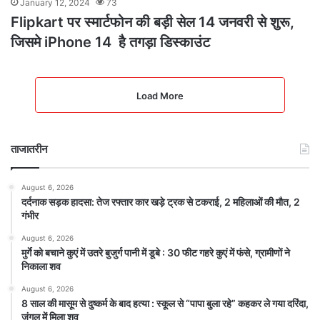
January 12, 2024
73
Flipkart पर स्मार्टफोन की बड़ी सेल 14 जनवरी से शुरू,
जिसमे iPhone 14 है तगड़ा डिस्काउंट
Load More
ताजातरीन
August 6, 2026
दर्दनाक सड़क हादसा: तेज रफ्तार कार खड़े ट्रक से टकराई, 2 महिलाओं की मौत, 2
गंभीर
August 6, 2026
मुर्गे को बचाने कुएं में उतरे बुजुर्ग पानी में डूबे : 30 फीट गहरे कुएं में फंसे, ग्रामीणों ने
निकाला शव
August 6, 2026
8 साल की मासूम से दुष्कर्म के बाद हत्या : स्कूल से “पापा बुला रहे” कहकर ले गया दरिंदा,
जंगल में मिला शव