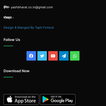
ईमेल-
yashbharat.co.in@gmail.com
मोबाइल -
Design & Manged By Tapti Finteck
Follow Us
Facebook
Twitter
YouTube
Telegram
WhatsApp
Download Now