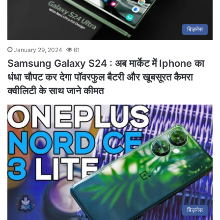
बिज़नेस
January 29, 2024
61
Samsung Galaxy S24 : अब मार्केट में Iphone का
धंधा चौपट कर देगा पॉवरफुल बैटरी और खूबसूरत कैमरा
क्वीलिटी के साथ जाने कीमत
बिज़नेस