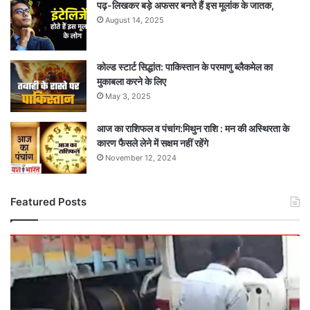
पढ़-लिखकर बड़े अफसर बनते हैं इस मूलांक के जातक,
August 14, 2025
कोल्ड स्टार्ट सिद्धांत: पाकिस्तान के परमाणु ब्लैकमेल का
मुकाबला करने के लिए
May 3, 2025
आज का राशिफल व पंचांग:मिथुन राशि : मन की अस्थिरता के
कारण फैसले लेने में सक्षम नहीं रहेंगे
November 12, 2024
Featured Posts
दर्दनाक
सड़क
हादसा:
तेज
रफ्तार