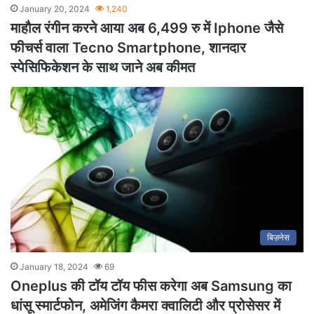
January 20, 2024
1,240
माहौल रंगीन करने आया अब 6,499 रु में Iphone जैसे
फीचर्स वाला Tecno Smartphone, शानदार
स्पेसिफिकेशन के साथ जाने अब कीमत
बिज़नेस
January 18, 2024
69
Oneplus की टॉय टॉय फीस करेगा अब Samsung का
धांसू स्मार्टफोन, अमेजिंग कैमरा क्वालिटी और प्रोसेसर में