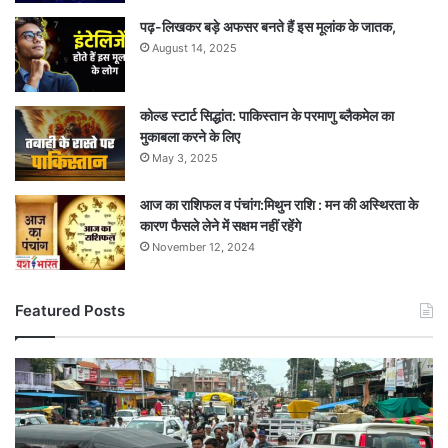
पढ़-लिखकर बड़े अफसर बनते हैं इस मूलांक के जातक,
August 14, 2025
कोल्ड स्टार्ट सिद्धांत: पाकिस्तान के परमाणु ब्लैकमेल का
मुकाबला करने के लिए
May 3, 2025
आज का राशिफल व पंचांग:मिथुन राशि : मन की अस्थिरता के
कारण फैसले लेने में सक्षम नहीं रहेंगे
November 12, 2024
Featured Posts
शहपुरा
पुल
बंद
होने