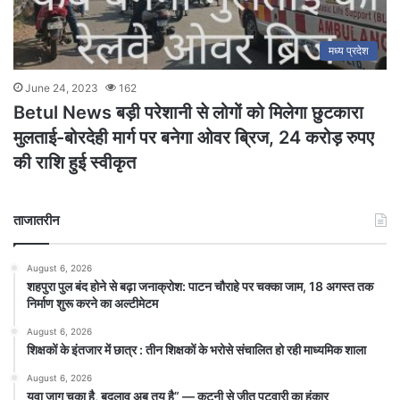
मध्य प्रदेश
June 24, 2023
162
Betul News बड़ी परेशानी से लोगों को मिलेगा छुटकारा
मुलताई-बोरदेही मार्ग पर बनेगा ओवर ब्रिज, 24 करोड़ रुपए
की राशि हुई स्वीकृत
ताजातरीन
August 6, 2026
शहपुरा पुल बंद होने से बढ़ा जनाक्रोश: पाटन चौराहे पर चक्का जाम, 18 अगस्त तक
निर्माण शुरू करने का अल्टीमेटम
August 6, 2026
शिक्षकों के इंतजार में छात्र : तीन शिक्षकों के भरोसे संचालित हो रही माध्यमिक शाला
August 6, 2026
युवा जाग चुका है, बदलाव अब तय है” — कटनी से जीतू पटवारी का हुंकार