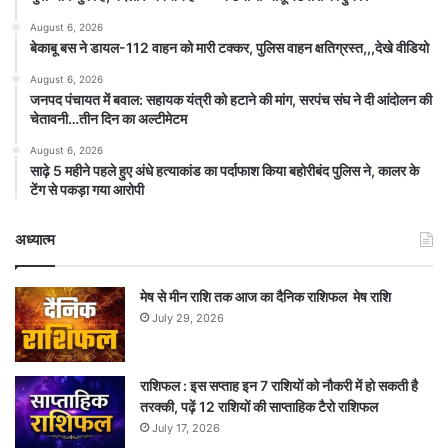
August 6, 2026
बेकाबू बस ने डायल-112 वाहन को मारी टक्कर, पुलिस वाहन क्षतिग्रस्त,,,देखे वीडियो
August 6, 2026
जनपद पंचायत में बवाल: सहायक यंत्री को हटाने की मांग, सरपंच संघ ने दी आंदोलन की
चेतावनी…तीन दिन का अल्टीमेटम
August 6, 2026
साढ़े 5 महीने पहले हुए अंधे हत्याकांड का पर्दाफाश किया बहोरीबंद पुलिस ने, कालर के
टेंग से पकड़ा गया आरोपी
अध्यात्म
मेष से मीन राशि तक आज का दैनिक राशिफल मेष राशि
July 29, 2026
राशिफल : इस सप्ताह इन 7 राशियों को नौकरी में हो सकती है
तरक्की, पढ़ें 12 राशियों की साप्ताहिक टैरो राशिफल
July 17, 2026