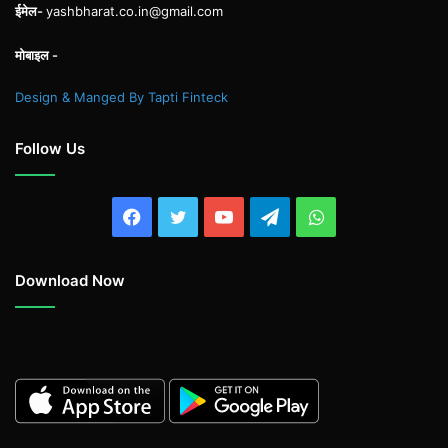
ईमेल-
yashbharat.co.in@gmail.com
मोबाइल -
Design & Manged By Tapti Finteck
Follow Us
Facebook
Twitter
YouTube
Telegram
WhatsApp
Download Now