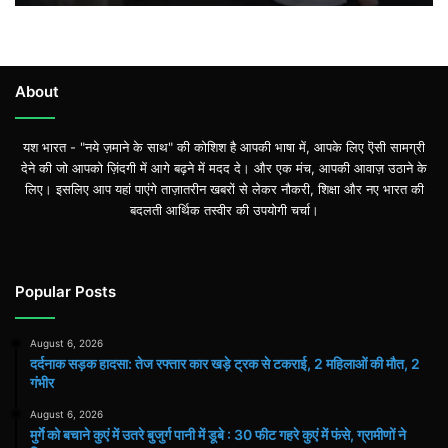
2
महिलाओं
की
मौत,
2
About
गंभीर
यश भारत - "नये ज़माने के साथ" की कोशिश है आपकी भाषा में, आपके लिए ऎसी सामग्री
देने की जो आपको ज़िंदगी में आगे बढ़ने में मदद दे। और एक मंच, आपकी आवाज़ उठाने के
लिए। इसलिए आप यहां पाएंगे ताज़ातरीन खबरों से लेकर नौकरी, शिक्षा और नए भारत की
बदलती आर्थिक तस्वीर की उपयोगी चर्चा।
Popular Posts
August 6, 2026
दर्दनाक सड़क हादसा: तेज रफ्तार कार खड़े ट्रक से टकराई, 2 महिलाओं की मौत, 2
गंभीर
August 6, 2026
मुर्गे को बचाने कुएं में उतरे बुजुर्ग पानी में डूबे : 30 फीट गहरे कुएं में फंसे, ग्रामीणों ने