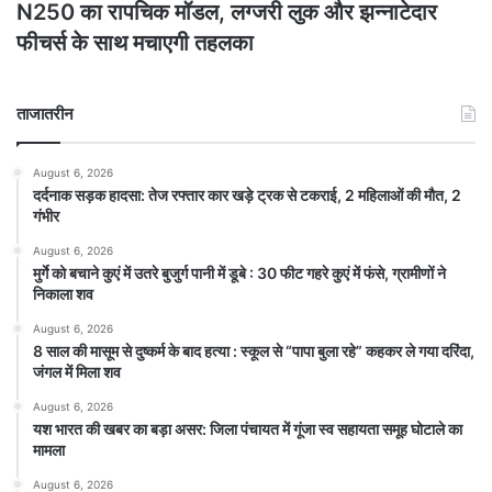
N250 का रापचिक मॉडल, लग्जरी लुक और झन्नाटेदार
फीचर्स के साथ मचाएगी तहलका
ताजातरीन
August 6, 2026
दर्दनाक सड़क हादसा: तेज रफ्तार कार खड़े ट्रक से टकराई, 2 महिलाओं की मौत, 2
गंभीर
August 6, 2026
मुर्गे को बचाने कुएं में उतरे बुजुर्ग पानी में डूबे : 30 फीट गहरे कुएं में फंसे, ग्रामीणों ने
निकाला शव
August 6, 2026
8 साल की मासूम से दुष्कर्म के बाद हत्या : स्कूल से “पापा बुला रहे” कहकर ले गया दरिंदा,
जंगल में मिला शव
August 6, 2026
यश भारत की खबर का बड़ा असर: जिला पंचायत में गूंजा स्व सहायता समूह घोटाले का
मामला
August 6, 2026