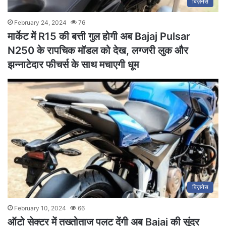
बिज़नेस
February 24, 2024
76
मार्केट में R15 की बत्ती गुल होगी अब Bajaj Pulsar
N250 के रापचिक मॉडल को देख, लग्जरी लुक और
झन्नाटेदार फीचर्स के साथ मचाएगी धूम
बिज़नेस
February 10, 2024
66
ऑटो सेक्टर में तख्तोताज पलट देंगी अब Bajaj की सूंदर