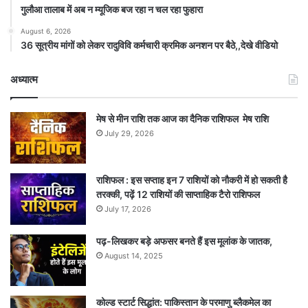
गुलौआ तालाब में अब न म्यूजिक बज रहा न चल रहा फुहारा
August 6, 2026
36 सूत्रीय मांगों को लेकर रादुविवि कर्मचारी क्रमिक अनशन पर बैठे,,देखे वीडियो
अध्यात्म
मेष से मीन राशि तक आज का दैनिक राशिफल मेष राशि
July 29, 2026
राशिफल : इस सप्ताह इन 7 राशियों को नौकरी में हो सकती है
तरक्की, पढ़ें 12 राशियों की साप्ताहिक टैरो राशिफल
July 17, 2026
पढ़-लिखकर बड़े अफसर बनते हैं इस मूलांक के जातक,
August 14, 2025
कोल्ड स्टार्ट सिद्धांत: पाकिस्तान के परमाणु ब्लैकमेल का