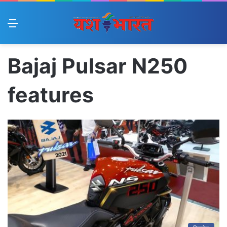
Menu
Bajaj Pulsar N250
features