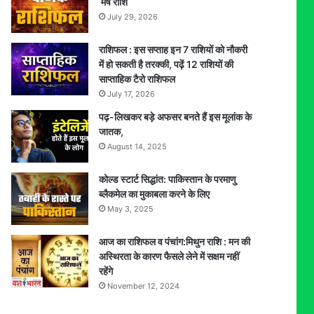
मेष राशि
July 29, 2026
राशिफल : इस सप्ताह इन 7 राशियों को नौकरी
में हो सकती है तरक्की, पढ़ें 12 राशियों की
साप्ताहिक टैरो राशिफल
July 17, 2026
पढ़-लिखकर बड़े अफसर बनते हैं इस मूलांक के
जातक,
August 14, 2025
कोल्ड स्टार्ट सिद्धांत: पाकिस्तान के परमाणु
ब्लैकमेल का मुकाबला करने के लिए
May 3, 2025
आज का राशिफल व पंचांग:मिथुन राशि : मन की
अस्थिरता के कारण फैसले लेने में सक्षम नहीं
रहेंगे
November 12, 2024