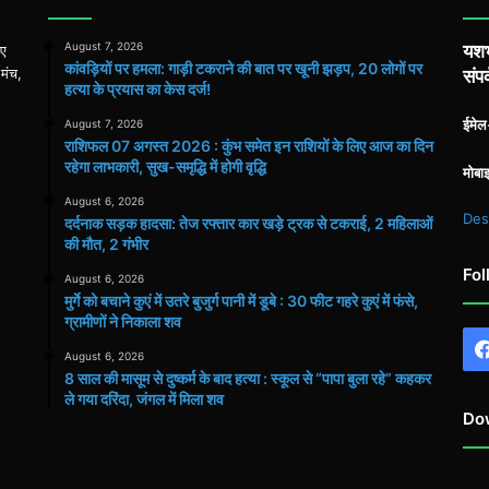
August 7, 2026
यशभ
िए
कांवड़ियों पर हमला: गाड़ी टकराने की बात पर खूनी झड़प, 20 लोगों पर
 मंच,
संपर
हत्या के प्रयास का केस दर्ज!
ईमे
August 7, 2026
राशिफल 07 अगस्त 2026 : कुंभ समेत इन राशियों के लिए आज का दिन
रहेगा लाभकारी, सुख-समृद्धि में होगी वृद्धि
मोबा
August 6, 2026
Des
दर्दनाक सड़क हादसा: तेज रफ्तार कार खड़े ट्रक से टकराई, 2 महिलाओं
की मौत, 2 गंभीर
Fol
August 6, 2026
मुर्गे को बचाने कुएं में उतरे बुजुर्ग पानी में डूबे : 30 फीट गहरे कुएं में फंसे,
ग्रामीणों ने निकाला शव
August 6, 2026
8 साल की मासूम से दुष्कर्म के बाद हत्या : स्कूल से “पापा बुला रहे” कहकर
ले गया दरिंदा, जंगल में मिला शव
Do