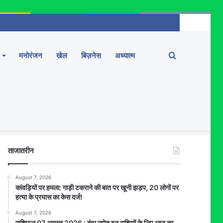
Search
मनोरंजन
खेल
बिज़नेस
अध्यात्म
for
ताजातरीन
August 7, 2026
कांवड़ियों पर हमला: गाड़ी टकराने की बात पर खूनी झड़प, 20 लोगों पर
हत्या के प्रयास का केस दर्ज!
August 7, 2026
राशिफल 07 अगस्त 2026 : कुंभ समेत इन राशियों के लिए आज का