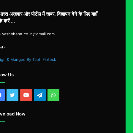
दर्ज!
ारत अख़बार और पोर्टल में खबर, विज्ञापन देने के लिए यहाँ
्क करें ...
ल-
yashbharat.co.in@gmail.com
इल -
ign & Manged By Tapti Finteck
low Us
Facebook
Twitter
YouTube
Telegram
WhatsApp
wnload Now