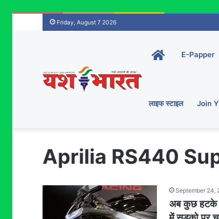
Friday, August 7 2026
Home-
E-Papper
main
लाइफ स्टाइल
Join 
Aprilia RS440 Sup
September 24,
अब कुछ हटके ज
में सड़को पर च