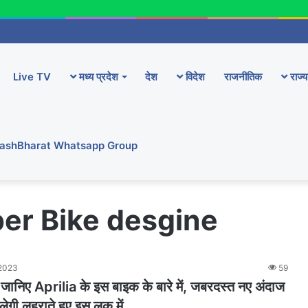
Live TV
मध्य प्रदेश
देश
विदेश
राजनीतिक
राज्य
YashBharat Whatsapp Group
er Bike desgine
 2023
59
ानिए Aprilia के इस बाइक के बारे में, जबरदस्त नए अंदाज
लेगी लहराते हुए इस लुक में