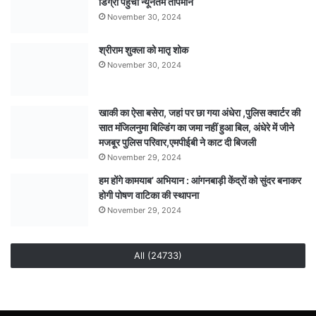
डिग्री पहुंचा न्यूनतम तापमान
में
करेगी
November 30, 2024
वाणिज्यिक
ठहराव
श्रीराम शुक्ला को मातृ शोक
November 30, 2024
खाकी का ऐसा बसेरा, जहां पर छा गया अंधेरा ,पुलिस क्वार्टर की
सात मंजिलनुमा बिल्डिंग का जमा नहीं हुआ बिल, अंधेरे में जीने
मजबूर पुलिस परिवार,एमपीईबी ने काट दी बिजली
November 29, 2024
हम होंगे कामयाब’ अभियान : आंगनबाड़ी केंद्रों को सुंदर बनाकर
होगी पोषण वाटिका की स्थापना
November 29, 2024
All (24733)