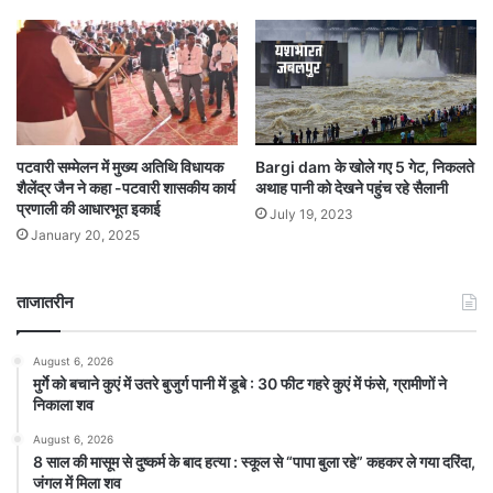
Bargi dam के खोले गए 5 गेट, निकलते
पटवारी सम्मेलन में मुख्य अतिथि विधायक
अथाह पानी को देखने पहुंच रहे सैलानी
शैलेंद्र जैन ने कहा -पटवारी शासकीय कार्य
प्रणाली की आधारभूत इकाई
July 19, 2023
January 20, 2025
ताजातरीन
August 6, 2026
मुर्गे को बचाने कुएं में उतरे बुजुर्ग पानी में डूबे : 30 फीट गहरे कुएं में फंसे, ग्रामीणों ने
निकाला शव
August 6, 2026
8 साल की मासूम से दुष्कर्म के बाद हत्या : स्कूल से “पापा बुला रहे” कहकर ले गया दरिंदा,
जंगल में मिला शव