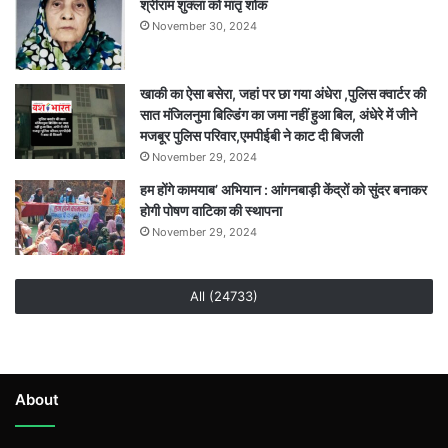
श्रीराम शुक्ला को मातृ शोक
November 30, 2024
खाकी का ऐसा बसेरा, जहां पर छा गया अंधेरा ,पुलिस क्वार्टर की
सात मंजिलनुमा बिल्डिंग का जमा नहीं हुआ बिल, अंधेरे में जीने
मजबूर पुलिस परिवार,एमपीईबी ने काट दी बिजली
November 29, 2024
हम होंगे कामयाब’ अभियान : आंगनबाड़ी केंद्रों को सुंदर बनाकर
होगी पोषण वाटिका की स्थापना
November 29, 2024
All (24733)
About