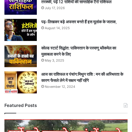
तरक्की, पढ़ें 12 राशियों की साप्ताहिक टैरो राशिफल
July 17, 2026
पढ़-लिखकर बड़े अफसर बनते हैं इस मूलांक के जातक,
August 14, 2025
कोल्ड स्टार्ट सिद्धांत: पाकिस्तान के परमाणु ब्लैकमेल का
मुकाबला करने के लिए
May 3, 2025
आज का राशिफल व पंचांग:मिथुन राशि : मन की अस्थिरता के
कारण फैसले लेने में सक्षम नहीं रहेंगे
November 12, 2024
Featured Posts
मुर्गे
को