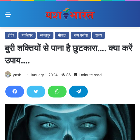
Menu
इंदौर
ग्वालियर
जबलपुर
भोपाल
मध्य प्रदेश
राज्य
बुरी शक्तियों से पाना है छुटकारा…. क्या करें
उपाय….
yash
January 1, 2024
86
1 minute read