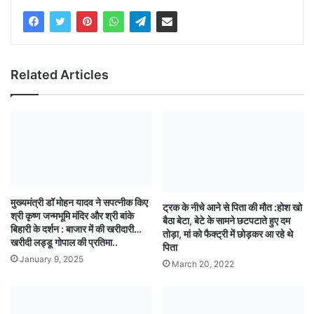
Related Articles
मुख्यमंत्री डॉ मोहन यादव ने सपत्नीक किए
ट्रक के नीचे आने से पिता की मौत :होश खो
श्री कृष्ण जन्मभूमि मंदिर और श्री बांके
बैठा बेटा, बेटे के सामने छटपटाते हुए दम
बिहारी के दर्शन : बाजार में की खरीदारी…
तोड़ा, मां को फैक्ट्री में छोड़कर आ रहे थे
खरीदी लड्डू गोपाल की प्रतिमा..
पिता
January 9, 2025
March 20, 2022