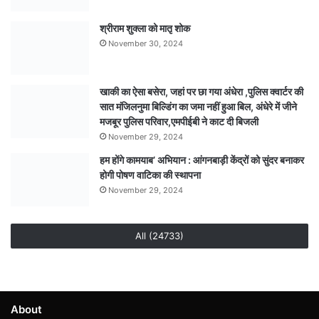
निरीक्षण…
देखें
श्रीराम शुक्ला को मातृ शोक
पूरा
November 30, 2024
वीडियो
खाकी का ऐसा बसेरा, जहां पर छा गया अंधेरा ,पुलिस क्वार्टर की
सात मंजिलनुमा बिल्डिंग का जमा नहीं हुआ बिल, अंधेरे में जीने
मजबूर पुलिस परिवार,एमपीईबी ने काट दी बिजली
November 29, 2024
हम होंगे कामयाब’ अभियान : आंगनबाड़ी केंद्रों को सुंदर बनाकर
होगी पोषण वाटिका की स्थापना
November 29, 2024
All (24733)
About