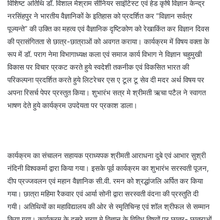
विशिष्ट अतिथि डॉ. विशाल मेश्राम सीनियर साइंटिस्ट एवं हेड कृषि विज्ञान केन्द्र
नरसिंहपुर ने भारतीय वैज्ञानिकों के इतिहास को प्रदर्शित कर ”विज्ञान सर्वत्र
पूज्यन्ते” की उक्ति का महत्व एवं वैज्ञानिक दृष्टिकोण को रेखाकिंत कर विज्ञान दिवस
की प्रासंगितता से छात्र-छात्राओं को अवगत कराया। कार्यक्रम में विषय वक्ता के
रूप में डॉ. पराग नेमा विभागाध्यक्ष कला एवं समाज कार्य विभाग ने विज्ञान चहुमुखी
विकास पर विचार प्रकट करते हुये स्वदेशी तकनीक एवं विकसित भारत की
परिकल्पना प्रदर्शित करते हुये लिटरेचर एस ए टूल टू सेव दी मदर अर्थ विषय पर
अपना रिसर्च पेपर प्रस्तुत किया। शुभारंभ सत्र मे श्रीमती ऋचा पटैल ने स्वागत
भाषण देते हुये कार्यक्रम उपदेयता पर प्रकाश डाला।
कार्यक्रम का संचालन सहायक प्राध्यपक श्रीमती आराधना दुबे एवं आभार सुश्री
नंदिनी विश्वकर्मा द्वारा किया गया। इसके पूर्व कार्यक्रम का शुभारंभ सरस्वती पूजन,
दीप प्रज्जवलन एवं महान वैज्ञानिक सी.वी. रमन को श्रद्धांजलि अर्पित कर किया
गया। छात्रा महिमा रैकवार एवं आर्या सोनी द्वारा सरस्वती वंदना की प्रस्तुति दी
गयी। अतिथियों का महाविद्यालय की ओर से स्मृतिचिन्ह एवं शॉल श्रीफल से सम्मान
किया गया। कार्यक्रम के दूसरे चरण मे विज्ञान के विविध विषयों पर छात्र- छात्राओं