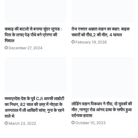
कबाड़ की बाटलो से बनाया सुंदर जुगाड :
तेज रफ्तार अज्ञात वाहन का कहर: बाइक
पिता के लगाए पेड़ पौधे बने प्रेरणा की
सवारों को रौंदा,2 की मौत, 4 घायल
मिशाल
February 19, 2026
December 27, 2024
मध्यप्रदेश:देश के पूर्व CJI आरसी लाहोटी
लोडिंग वाहन पिकअप ने रौंदा, दो युवकों की
का निधन, 82 साल की उम्र में नोएडा के
मौत ,नागपुर रोड आंनद ढाबा के समीप हुआ
अस्पताल में ली आखिरी सांस; गुना के रहने
दर्दनाक हादसा
वाले थे
October 10, 2023
March 23, 2022