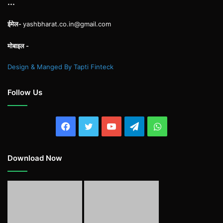
...
ईमेल-
yashbharat.co.in@gmail.com
मोबाइल -
Design & Manged By Tapti Finteck
Follow Us
Facebook
Twitter
YouTube
Telegram
WhatsApp
Download Now