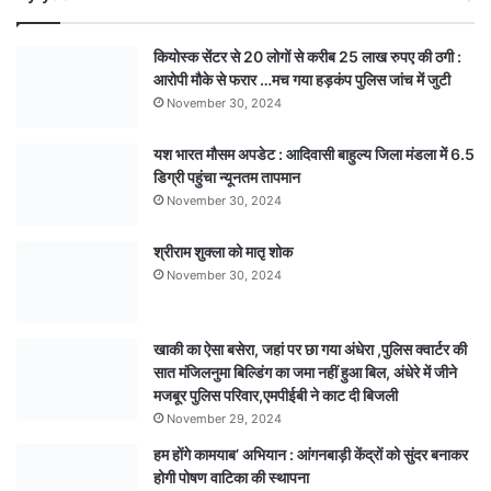
:
प्रशासन
कियोस्क सेंटर से 20 लोगों से करीब 25 लाख रुपए की ठगी :
ने
आरोपी मौके से फरार …मच गया हड़कंप पुलिस जांच में जुटी
तत्काल
November 30, 2024
शुरू
की
यश भारत मौसम अपडेट : आदिवासी बाहुल्य जिला मंडला में 6.5
राहत
डिग्री पहुंचा न्यूनतम तापमान
कार्रवाई
November 30, 2024
श्रीराम शुक्ला को मातृ शोक
November 30, 2024
खाकी का ऐसा बसेरा, जहां पर छा गया अंधेरा ,पुलिस क्वार्टर की
सात मंजिलनुमा बिल्डिंग का जमा नहीं हुआ बिल, अंधेरे में जीने
मजबूर पुलिस परिवार,एमपीईबी ने काट दी बिजली
November 29, 2024
हम होंगे कामयाब’ अभियान : आंगनबाड़ी केंद्रों को सुंदर बनाकर
होगी पोषण वाटिका की स्थापना