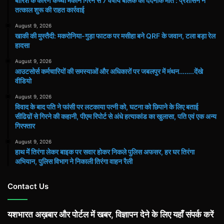
बारिश के कारण कच्चा मकान गिरने से 7 वर्षीय बालक की दर्दनाक मौत : प्रशासन ने
तत्काल शुरू की राहत कार्रवाई
August 9, 2026
खाकी की मुस्तैदी: मकरोनिया-गुड़ा फाटक पर मसीहा बने QRF के जवान, टला बड़ा रेल
हादसा
August 9, 2026
आउटसोर्स कर्मचारियों की समस्याओं और अधिकारों पर जबलपुर में मंथन……..देंखे
वीडियो
August 9, 2026
विवाद के बाद पति ने फांसी पर लटकाया पत्नी को, घटना को छिपाने के लिए बताई
सीढिय़ों से गिरने की कहानी, पीएम रिपोर्ट से अंधे हत्याकांड का खुलासा, पति एवं एक अन्य
गिरफ्तार
August 9, 2026
हाथ मेंं तिरंगा लेकर बाइक पर सवार होकर निकले पुलिस अफसर, हर घर तिरंगा
अभियान, पुलिस विभाग ने निकाली तिरंगा वाहन रैली
Contact Us
यशभारत अख़बार और पोर्टल में खबर, विज्ञापन देने के लिए यहाँ संपर्क करें