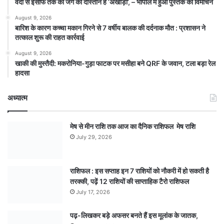
वर्दी से इंसाफ तक की जंग की दास्तान है ‘अखाड़ा’, – भोपाल में हुआ पुस्तक का विमोचन
August 9, 2026
बारिश के कारण कच्चा मकान गिरने से 7 वर्षीय बालक की दर्दनाक मौत : प्रशासन ने
तत्काल शुरू की राहत कार्रवाई
August 9, 2026
खाकी की मुस्तैदी: मकरोनिया-गुड़ा फाटक पर मसीहा बने QRF के जवान, टला बड़ा रेल
हादसा
अध्यात्म
मेष से मीन राशि तक आज का दैनिक राशिफल मेष राशि
July 29, 2026
राशिफल : इस सप्ताह इन 7 राशियों को नौकरी में हो सकती है
तरक्की, पढ़ें 12 राशियों की साप्ताहिक टैरो राशिफल
July 17, 2026
पढ़-लिखकर बड़े अफसर बनते हैं इस मूलांक के जातक,