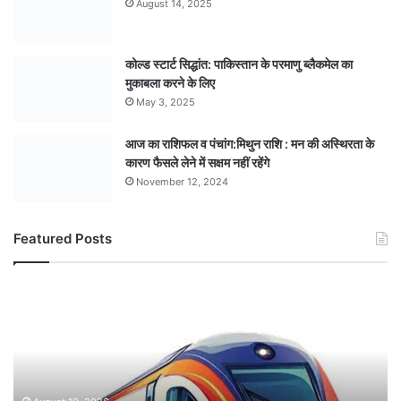
August 14, 2025
कोल्ड स्टार्ट सिद्धांत: पाकिस्तान के परमाणु ब्लैकमेल का
मुकाबला करने के लिए
May 3, 2025
आज का राशिफल व पंचांग:मिथुन राशि : मन की अस्थिरता के
कारण फैसले लेने में सक्षम नहीं रहेंगे
November 12, 2024
Featured Posts
भारतीय
रेलवे
ने
इटारसी-
मदन
महल