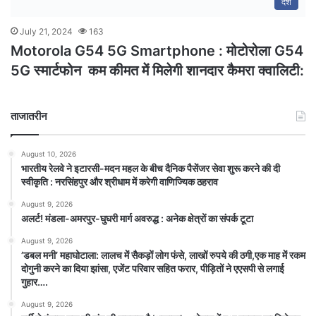
देश
July 21, 2024
163
Motorola G54 5G Smartphone : मोटोरोला G54
5G स्मार्टफोन कम कीमत में मिलेगी शानदार कैमरा क्वालिटी:
ताजातरीन
August 10, 2026
भारतीय रेलवे ने इटारसी-मदन महल के बीच दैनिक पैसेंजर सेवा शुरू करने की दी
स्वीकृति : नरसिंहपुर और श्रीधाम में करेगी वाणिज्यिक ठहराव
August 9, 2026
अलर्ट! मंडला-अमरपुर-घुघरी मार्ग अवरुद्ध : अनेक क्षेत्रों का संपर्क टूटा
August 9, 2026
​’डबल मनी’ महाघोटाला: लालच में सैकड़ों लोग फंसे, लाखों रुपये की ठगी,एक माह में रकम
दोगुनी करने का दिया झांसा, एजेंट परिवार सहित फरार, पीड़ितों ने एएसपी से लगाई
गुहार….
August 9, 2026