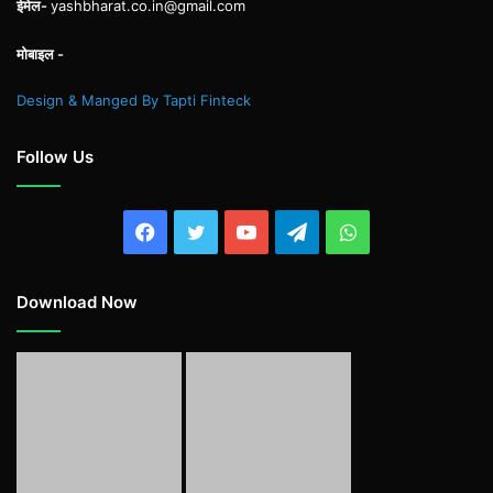
ईमेल-
yashbharat.co.in@gmail.com
मोबाइल -
Design & Manged By Tapti Finteck
Follow Us
Facebook
Twitter
YouTube
Telegram
WhatsApp
Download Now