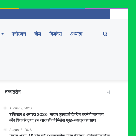
Search
मनोरंजन
खेल
बिज़नेस
अध्यात्म
for
ताजातरीन
August 9, 2026
राशिफल 9 अगस्त 2026 :सावन एकादशी के दिन बरसेगी नारायण
और शिव की कृपा,इन जातकों को मिलेगा ग्रह-नक्षत्र का साथ
August 8, 2026
मंडला अंडर-15 टीम बनी मध्यसप्रदेश राज्य चैंपियन : ऐतिहासिक जीत