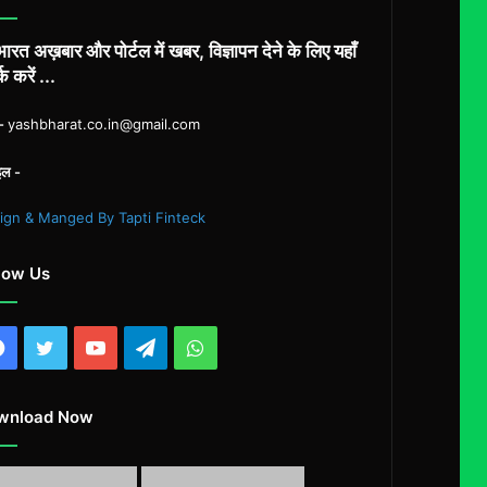
नक्षत्र
का
ारत अख़बार और पोर्टल में खबर, विज्ञापन देने के लिए यहाँ
साथ
्क करें ...
ल-
yashbharat.co.in@gmail.com
इल -
ign & Manged By Tapti Finteck
low Us
Facebook
Twitter
YouTube
Telegram
WhatsApp
wnload Now