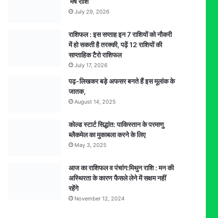
मेष राशि
July 29, 2026
राशिफल : इस सप्ताह इन 7 राशियों को नौकरी
में हो सकती है तरक्की, पढ़ें 12 राशियों की
साप्ताहिक टैरो राशिफल
July 17, 2026
पढ़-लिखकर बड़े अफसर बनते हैं इस मूलांक के
जातक,
August 14, 2025
कोल्ड स्टार्ट सिद्धांत: पाकिस्तान के परमाणु
ब्लैकमेल का मुकाबला करने के लिए
May 3, 2025
आज का राशिफल व पंचांग:मिथुन राशि : मन की
अस्थिरता के कारण फैसले लेने में सक्षम नहीं
रहेंगे
November 12, 2024