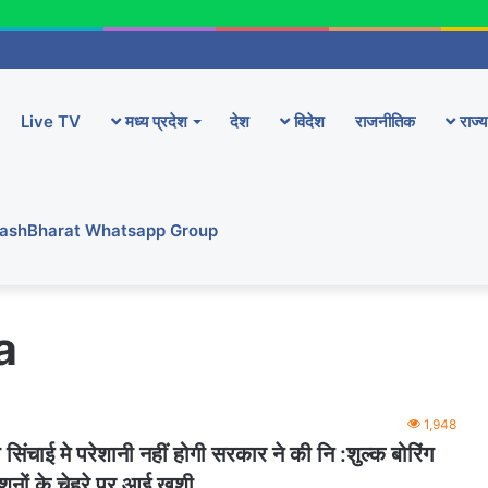
Live TV
मध्य प्रदेश
देश
विदेश
राजनीतिक
राज्य
YashBharat Whatsapp Group
a
1,948
िंचाई मे परेशानी नहीं होगी सरकार ने की नि :शुल्क बोरिंग
नों के चेहरे पर आई खुशी