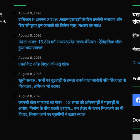
August 9, 2026
यशभ
िए
राशिफल 9 अगस्त 2026 :सावन एकादशी के दिन बरसेगी नारायण और
 मंच,
संपर
शिव की कृपा,इन जातकों को मिलेगा ग्रह-नक्षत्र का साथ
ईमे
August 8, 2026
मंडला अंडर-15 टीम बनी मध्यसप्रदेश राज्य चैंपियन : ऐतिहासिक जीत
हुआ भव्य स्वागत
मोबा
August 8, 2026
Des
एडवोकेट स्नेह मिश्रा को मातृ शोक
August 8, 2026
Fol
खूनी सनक : पत्नी पर कुल्हाड़ी से हमला करने वाला आरोपी पति छिंदवाड़ा से
गिरफ्तार , हथियार भी बरामद
August 8, 2026
कागज़ी खेल या बजट का फेर? : 12 लाख की आंगनबाड़ी में गड़बड़ी के
आरोप: निर्माण के बीच बदली ड्राइंग… वन क्षेत्र से पत्थर निकालने का भी
विवाद, निर्माण कार्य पर ग्रामीणों ने उठाए सवाल
Do