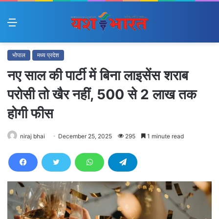
Menu
भोपाल
मध्य प्रदेश
नए साल की पार्टी में बिना लाइसेंस शराब
परोसी तो खैर नहीं, 500 से 2 लाख तक
होगी फीस
niraj bhai
December 25, 2025
295
1 minute read