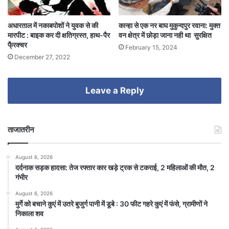
अधारताल में नकाबपोशों ने युवक से की
कान्हा से एक नर बाघ मुकुन्दपुर रवाना: मुक्त
मारपीट : बाइक कर दी क्षतिग्रस्त, हाथ-पैर
वन क्षेत्र में छोड़ा जाना नही था सुरक्षित
फै्रक्चर
February 15, 2024
December 27, 2022
Leave a Reply
ताजातरीन
August 6, 2026
दर्दनाक सड़क हादसा: तेज रफ्तार कार खड़े ट्रक से टकराई, 2 महिलाओं की मौत, 2
गंभीर
August 6, 2026
मुर्गे को बचाने कुएं में उतरे बुजुर्ग पानी में डूबे : 30 फीट गहरे कुएं में फंसे, ग्रामीणों ने
निकाला शव