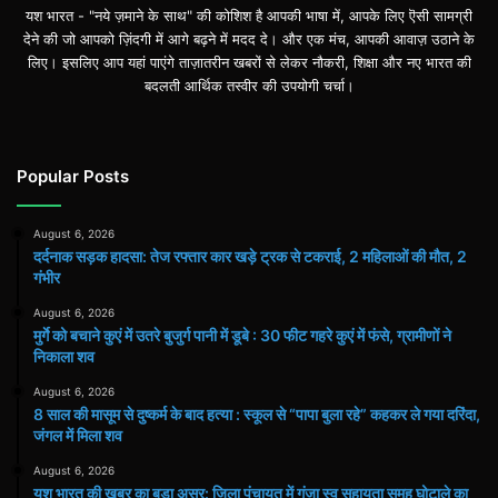
यश भारत - "नये ज़माने के साथ" की कोशिश है आपकी भाषा में, आपके लिए ऎसी सामग्री
देने की जो आपको ज़िंदगी में आगे बढ़ने में मदद दे। और एक मंच, आपकी आवाज़ उठाने के
लिए। इसलिए आप यहां पाएंगे ताज़ातरीन खबरों से लेकर नौकरी, शिक्षा और नए भारत की
बदलती आर्थिक तस्वीर की उपयोगी चर्चा।
Popular Posts
August 6, 2026
दर्दनाक सड़क हादसा: तेज रफ्तार कार खड़े ट्रक से टकराई, 2 महिलाओं की मौत, 2
गंभीर
August 6, 2026
मुर्गे को बचाने कुएं में उतरे बुजुर्ग पानी में डूबे : 30 फीट गहरे कुएं में फंसे, ग्रामीणों ने
निकाला शव
August 6, 2026
8 साल की मासूम से दुष्कर्म के बाद हत्या : स्कूल से “पापा बुला रहे” कहकर ले गया दरिंदा,
जंगल में मिला शव
August 6, 2026
यश भारत की खबर का बड़ा असर: जिला पंचायत में गूंजा स्व सहायता समूह घोटाले का