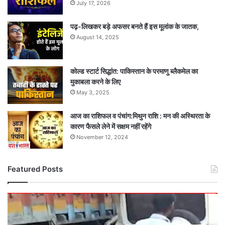
July 17, 2026
पढ़-लिखकर बड़े अफसर बनते हैं इस मूलांक के जातक,
August 14, 2025
कोल्ड स्टार्ट सिद्धांत: पाकिस्तान के परमाणु ब्लैकमेल का
मुकाबला करने के लिए
May 3, 2025
आज का राशिफल व पंचांग:मिथुन राशि : मन की अस्थिरता के
कारण फैसले लेने में सक्षम नहीं रहेंगे
November 12, 2024
Featured Posts
दर्दनाक
सड़क
हादसा: