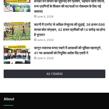
बनकर वन विभाग को सूचनाएं देेंगे ग्रामीण, पहचान रहेगी गोपनी,
वन्य प्राणियों के शिकार की घटनाओं पर रोकथाम के लिए नई
कवायद
June 4, 2026
कटनी में टारगेट से अधिक तेन्दूपत्ता की तुड़ाई, 36 हजार 686
मानक बोरा संग्रहण, 42 हजार श्रमिकों को 14 करोड़ का होना
है भुगतान
June 4, 2026
कानून व्यवस्था बनाए रखने में आरक्षकों की भूमिका महत्वपूर्ण,
41 नव आरक्षकों को नियुक्ति आदेश दिए एसपी ने
June 4, 2026
All (19494)
About