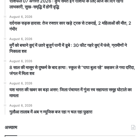
राशिफल 07 अगस्त 2026 : कुंभ समेत इन राशियों के लिए आज का दिन रहेगा
लाभकारी, सुख-समृद्धि में होगी वृद्धि
August 6, 2026
दर्दनाक सड़क हादसा: तेज रफ्तार कार खड़े ट्रक से टकराई, 2 महिलाओं की मौत, 2
गंभीर
August 6, 2026
मुर्गे को बचाने कुएं में उतरे बुजुर्ग पानी में डूबे : 30 फीट गहरे कुएं में फंसे, ग्रामीणों ने
निकाला शव
August 6, 2026
8 साल की मासूम से दुष्कर्म के बाद हत्या : स्कूल से “पापा बुला रहे” कहकर ले गया दरिंदा,
जंगल में मिला शव
August 6, 2026
यश भारत की खबर का बड़ा असर: जिला पंचायत में गूंजा स्व सहायता समूह घोटाले का
मामला
August 6, 2026
गुलौआ तालाब में अब न म्यूजिक बज रहा न चल रहा फुहारा
अध्यात्म