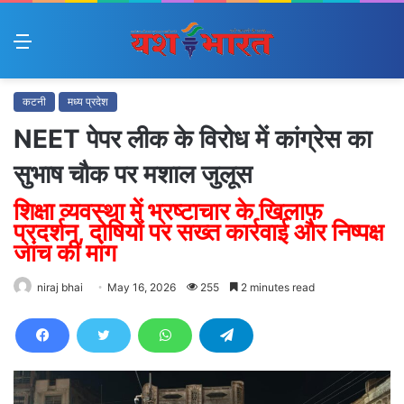
Menu
कटनी
मध्य प्रदेश
NEET पेपर लीक के विरोध में कांग्रेस का
सुभाष चौक पर मशाल जुलूस
शिक्षा व्यवस्था में भ्रष्टाचार के खिलाफ
प्रदर्शन, दोषियों पर सख्त कार्रवाई और निष्पक्ष
जांच की मांग
niraj bhai
May 16, 2026
255
2 minutes read