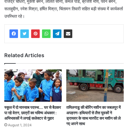
राजेंद्र चौधरी, मुकेश बर्मन, ललित सोनी, कमल पांडे, ब्रजेश मौर्य, पवन बर्मन,
सलाहुद्दीन, रमेश मिश्रा, हर्षित मिश्रा, चिंतामन तिवारी सहित बड़ी संख्या में कार्यकर्ता
उपस्थित रहे।
Related Articles
स्कूल में दो मास्साब पदस्थ…. घर से बैठकर
तमिलनाडु की बोरिंग मशीन का जबलपुर में
पा रहे वेतन, छात्रों का भविष्य अंधकार :
अपहरणः हथियारों से लैस युवकों ने
अभिभावकों ने लगाई कलेक्टर से गुहार
ड्रायवर के साथ मारपीट कर मशीन को ले
गए अपने साथ
August 1, 2024