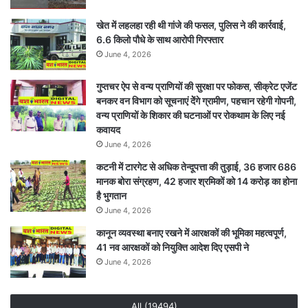
में
खेत में लहलहा रही थी गांजे की फसल, पुलिस ने की कार्रवाई,
होगी
6.6 किलो पौधे के साथ आरोपी गिरफ्तार
वृद्धि
June 4, 2026
गुप्तचर ऐप से वन्य प्राणियों की सुरक्षा पर फोकस, सीक्रेट एजेंट
बनकर वन विभाग को सूचनाएं देेंगे ग्रामीण, पहचान रहेगी गोपनी,
वन्य प्राणियों के शिकार की घटनाओं पर रोकथाम के लिए नई
कवायद
June 4, 2026
कटनी में टारगेट से अधिक तेन्दूपत्ता की तुड़ाई, 36 हजार 686
मानक बोरा संग्रहण, 42 हजार श्रमिकों को 14 करोड़ का होना
है भुगतान
June 4, 2026
कानून व्यवस्था बनाए रखने में आरक्षकों की भूमिका महत्वपूर्ण,
41 नव आरक्षकों को नियुक्ति आदेश दिए एसपी ने
June 4, 2026
All (19494)