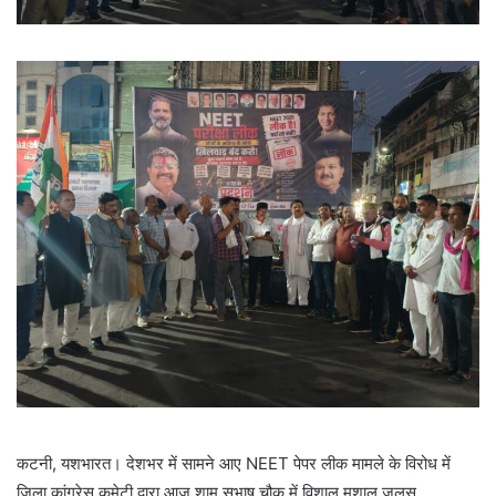
कटनी, यशभारत। देशभर में सामने आए NEET पेपर लीक मामले के विरोध में
जिला कांग्रेस कमेटी द्वारा आज शाम सुभाष चौक में विशाल मशाल जुलूस