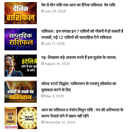
मेष से मीन राशि तक आज का दैनिक राशिफल मेष राशि
July 29, 2026
राशिफल : इस सप्ताह इन 7 राशियों को नौकरी में हो सकती है
तरक्की, पढ़ें 12 राशियों की साप्ताहिक टैरो राशिफल
July 17, 2026
पढ़-लिखकर बड़े अफसर बनते हैं इस मूलांक के जातक,
August 14, 2025
कोल्ड स्टार्ट सिद्धांत: पाकिस्तान के परमाणु ब्लैकमेल का
मुकाबला करने के लिए
May 3, 2025
आज का राशिफल व पंचांग:मिथुन राशि : मन की अस्थिरता के
कारण फैसले लेने में सक्षम नहीं रहेंगे
November 12, 2024