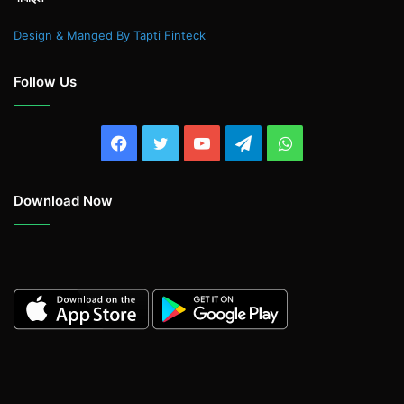
Design & Manged By Tapti Finteck
Follow Us
Facebook
Twitter
YouTube
Telegram
WhatsApp
Download Now