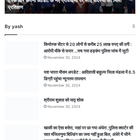
टैक्स और कंपनी ऑडिट के नए प्रावधानों पर सीए सदस्यों को मिला
सीए
प्रशिक्षण
सदस्यों
को
मिला
By yash
प्रशिक्षण
कियोस्क सेंटर से 20 लोगों से करीब 25 लाख रुपए की ठगी :
आरोपी मौके से फरार …मच गया हड़कंप पुलिस जांच में जुटी
November 30, 2024
यश भारत मौसम अपडेट : आदिवासी बाहुल्य जिला मंडला में 6.5
डिग्री पहुंचा न्यूनतम तापमान
November 30, 2024
श्रीराम शुक्ला को मातृ शोक
November 30, 2024
खाकी का ऐसा बसेरा, जहां पर छा गया अंधेरा ,पुलिस क्वार्टर की
सात मंजिलनुमा बिल्डिंग का जमा नहीं हुआ बिल, अंधेरे में जीने