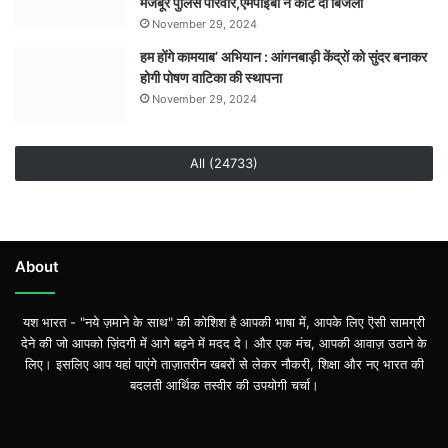
मजबूर पुलिस परिवार,एमपीईबी ने काट दी बिजली
November 29, 2024
हम होंगे कामयाब’ अभियान : आंगनबाड़ी केंद्रों को सुंदर बनाकर
होगी पोषण वाटिका की स्थापना
November 29, 2024
All (24733)
About
यश भारत - "नये ज़माने के साथ" की कोशिश है आपकी भाषा में, आपके लिए ऎसी सामग्री
देने की जो आपको ज़िंदगी में आगे बढ़ने में मदद दे। और एक मंच, आपकी आवाज़ उठाने के
लिए। इसलिए आप यहां पाएंगे ताज़ातरीन खबरों से लेकर नौकरी, शिक्षा और नए भारत की
बदलती आर्थिक तस्वीर की उपयोगी चर्चा।