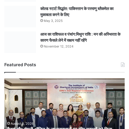
कोल्ड स्टार्ट सिद्धांत: पाकिस्तान के परमाणु ब्लैकमेल का
मुकाबला करने के लिए
May 3, 2025
आज का राशिफल व पंचांग:मिथुन राशि : मन की अस्थिरता के
कारण फैसले लेने में सक्षम नहीं रहेंगे
November 12, 2024
Featured Posts
टैक्स
और
कंपनी
ऑडिट
के
नए
प्रावधानों
पर
August 8, 2026