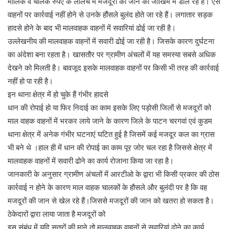
मालिक व चालक रुपए के लालच में मजदूरों की जान को जोखिम में डाल रहे हैं। ऐेसे
वाहनों पर कार्रवाई नहीं होने से उनके हौंसले बुलंद होते जा रहे हैं। लगातार सड़क
हादसे होने के बाद भी मालवाहक वाहनों में सवारियां ढोई जा रही है।
उल्लेखनीय की मालवाहक वाहनों में सवारी ढोई जा रही है। जिसके कारण दुर्घटना
का अंदेशा बना रहता है। खासतौर पर ग्रामीण अंचलों में यह समस्या सबसे अधिक
देखने को मिलती है। बावजूद इसके मालवाहक वाहनों पर किसी भी तरह की कार्रवाई
नहीं हो पा रही है।
इन थाना क्षेत्र में हो चुके हैं गंभीर हादसे
धान की रोपाई हो या फिर निदाई का काम इसके लिए पड़ोसी जिलों से मजदूरों को
माल वाहक वाहनों में भरकर लाये जाने के कारण जिले के पाटन चरगवां एवं कुडम
थाना क्षेत्र में अनेक गंभीर घटनाएं घटित हुई है जिसमें कई मजदूर कल का ग्रास
भी बने थे ।हाल ही में धान की रोपाई का काम पूर जोर चल रहा है जिससे क्षेत्र में
मालवाहक वाहनों में सवारी ढोने का कार्य रोजाना किया जा रहा है।
जानकारी के अनुसार ग्रामीण अंचलों में आरटीओ के द्वारा भी किसी प्रकार की ठोस
कार्रवाई न होने के कारण माल वाहक चालकों के हौसले और बुलंदी पर है कि वह
मजदूरों की जान से खेल रहे हैं।जिससे मजदूरों की जान को खतरा हो सकता है।
ठेकेदारों द्वारा लाया जाता है मजदूरों को
इस संबंध में यदि सूत्रों की माने तो मालवाहक वाहनों से सवारियां ढोने का कार्य