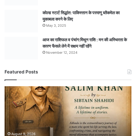
कोल्ड स्टार्ट सिद्धांत: पाकिस्तान के परमाणु ब्लैकमेल का
मुकाबला करने के लिए
May 3, 2025
आज का राशिफल व पंचांग:मिथुन राशि : मन की अस्थिरता के
कारण फैसले लेने में सक्षम नहीं रहेंगे
November 12, 2024
Featured Posts
अपराध
से
मुकाबले
और
इंसाफ
की
जद्दोजहद
की
August 9, 2026