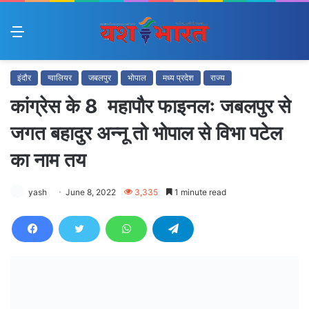
Menu
इंदौर
ग्वालियर
जबलपुर
भोपाल
मध्य प्रदेश
राज्य
कांग्रेस के 8 महापौर फाइनलः जबलपुर से
जगत बहादुर अन्नू तो भोपाल से विभा पटेल
का नाम तय
yash
June 8, 2022
3,335
1 minute read