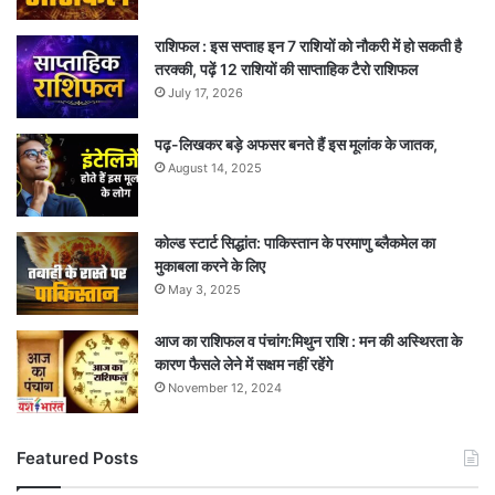
राशिफल : इस सप्ताह इन 7 राशियों को नौकरी में हो सकती है
तरक्की, पढ़ें 12 राशियों की साप्ताहिक टैरो राशिफल
July 17, 2026
पढ़-लिखकर बड़े अफसर बनते हैं इस मूलांक के जातक,
August 14, 2025
कोल्ड स्टार्ट सिद्धांत: पाकिस्तान के परमाणु ब्लैकमेल का
मुकाबला करने के लिए
May 3, 2025
आज का राशिफल व पंचांग:मिथुन राशि : मन की अस्थिरता के
कारण फैसले लेने में सक्षम नहीं रहेंगे
November 12, 2024
Featured Posts