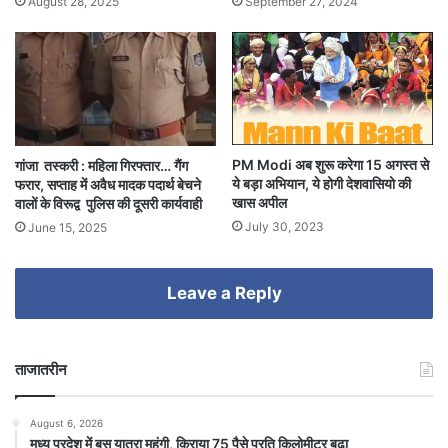
August 28, 2025
September 27, 2024
PM Modi अब शुरू करेगा 15 अगस्त से
गांजा तस्करी : महिला गिरफ्तार… गैंग
ये बड़ा अभियान, ये होगी देशवासियो की
फरार, सप्ताह में अवैध मादक पदार्थ बेचने
खास अपील
वालों के विरूद्व पुलिस की दूसरी कार्यवाही
July 30, 2023
June 15, 2025
Leave a Reply
ताजातरीन
August 6, 2026
मध्य प्रदेश में बस यात्रा महंगी, किराया 75 पैसे प्रति किलोमीटर बढ़ा