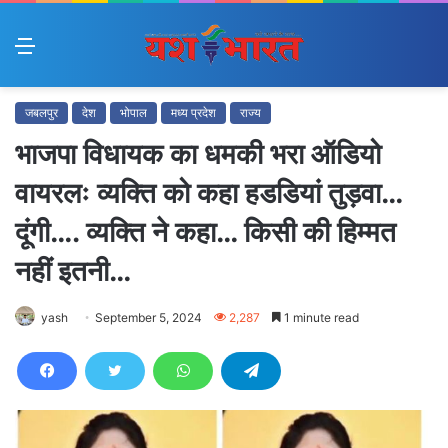
Menu
जबलपुर
देश
भोपाल
मध्य प्रदेश
राज्य
भाजपा विधायक का धमकी भरा ऑडियो
वायरलः व्यक्ति को कहा हडडियां तुड़वा…
दूंगी…. व्यक्ति ने कहा… किसी की हिम्मत
नहीं इतनी…
yash
September 5, 2024
2,287
1 minute read