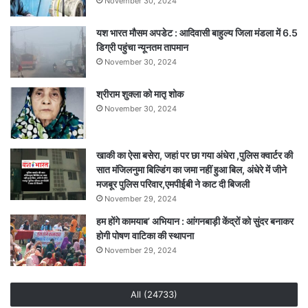
November 30, 2024
यश भारत मौसम अपडेट : आदिवासी बाहुल्य जिला मंडला में 6.5
डिग्री पहुंचा न्यूनतम तापमान
November 30, 2024
श्रीराम शुक्ला को मातृ शोक
November 30, 2024
खाकी का ऐसा बसेरा, जहां पर छा गया अंधेरा ,पुलिस क्वार्टर की
सात मंजिलनुमा बिल्डिंग का जमा नहीं हुआ बिल, अंधेरे में जीने
मजबूर पुलिस परिवार,एमपीईबी ने काट दी बिजली
November 29, 2024
हम होंगे कामयाब’ अभियान : आंगनबाड़ी केंद्रों को सुंदर बनाकर
होगी पोषण वाटिका की स्थापना
November 29, 2024
All (24733)