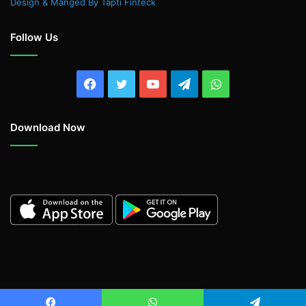
Design & Manged By Tapti Finteck
Follow Us
Facebook
Twitter
YouTube
Telegram
WhatsApp
Download Now