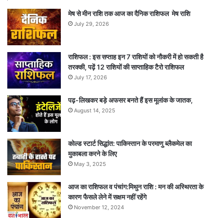
मेष से मीन राशि तक आज का दैनिक राशिफल मेष राशि
July 29, 2026
राशिफल : इस सप्ताह इन 7 राशियों को नौकरी में हो सकती है
तरक्की, पढ़ें 12 राशियों की साप्ताहिक टैरो राशिफल
July 17, 2026
पढ़-लिखकर बड़े अफसर बनते हैं इस मूलांक के जातक,
August 14, 2025
कोल्ड स्टार्ट सिद्धांत: पाकिस्तान के परमाणु ब्लैकमेल का
मुकाबला करने के लिए
May 3, 2025
आज का राशिफल व पंचांग:मिथुन राशि : मन की अस्थिरता के
कारण फैसले लेने में सक्षम नहीं रहेंगे
November 12, 2024