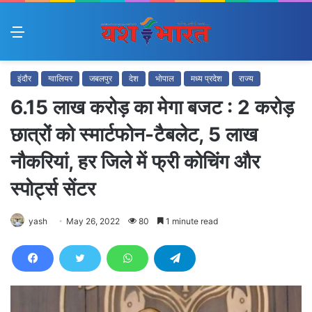
Menu
इंदौर
ग्वालियर
जबलपुर
देश
भोपाल
मध्य प्रदेश
राज्य
6.15 लाख करोड़ का मेगा बजट : 2 करोड़
छात्रों को स्मार्टफोन-टैबलेट, 5 लाख
नौकरियां, हर जिले में फ्री कोचिंग और
स्पोर्ट्स सेंटर
yash
May 26, 2022
80
1 minute read