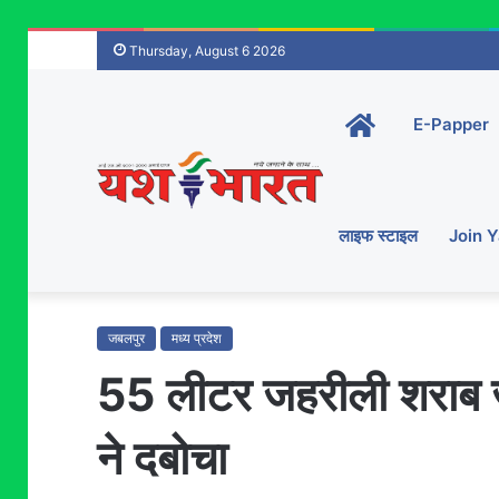
Thursday, August 6 2026
Home-
E-Papper
main
लाइफ स्टाइल
Join 
जबलपुर
मध्य प्रदेश
55 लीटर जहरीली शराब ज
ने दबोचा