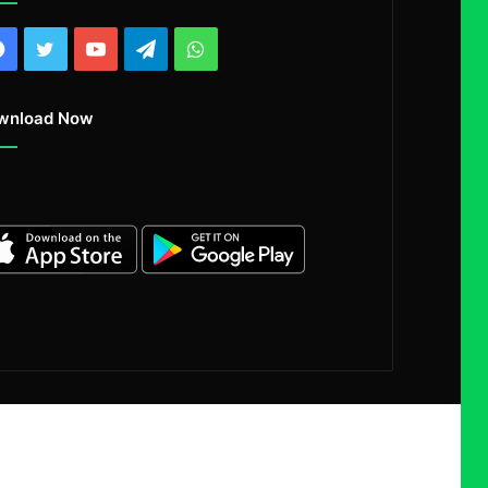
Facebook
Twitter
YouTube
Telegram
WhatsApp
wnload Now