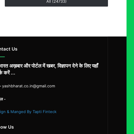
All (24733)
ntact Us
ारत अख़बार और पोर्टल में खबर, विज्ञापन देने के लिए यहाँ
्क करें ...
ल-
yashbharat.co.in@gmail.com
इल -
ign & Manged By Tapti Finteck
low Us