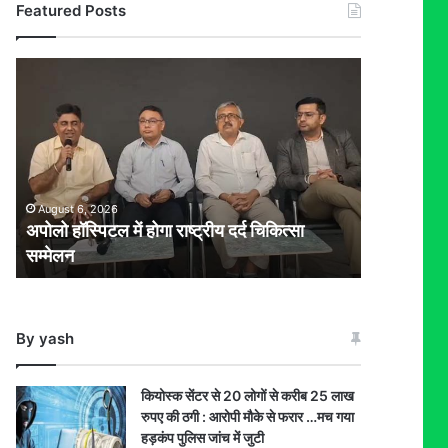
Featured Posts
अपोलो
हॉस्पिटल
में
होगा
राष्ट्रीय
दर्द
चिकित्सा
August 6, 2026
सम्मेलन
अपोलो हॉस्पिटल में होगा राष्ट्रीय दर्द चिकित्सा
सम्मेलन
By yash
कियोस्क सेंटर से 20 लोगों से करीब 25 लाख
रुपए की ठगी : आरोपी मौके से फरार …मच गया
हड़कंप पुलिस जांच में जुटी