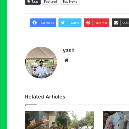
Tags
Featured
Top News
Facebook
Twitter
Pinterest
Shar
yash
Website
Related Articles