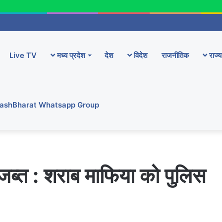
Live TV
मध्य प्रदेश
देश
विदेश
राजनीतिक
राज्य
YashBharat Whatsapp Group
ब्त : शराब माफिया को पुलिस