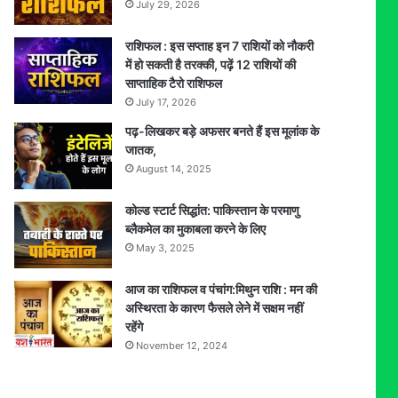
July 29, 2026
राशिफल : इस सप्ताह इन 7 राशियों को नौकरी
में हो सकती है तरक्की, पढ़ें 12 राशियों की
साप्ताहिक टैरो राशिफल
July 17, 2026
पढ़-लिखकर बड़े अफसर बनते हैं इस मूलांक के
जातक,
August 14, 2025
कोल्ड स्टार्ट सिद्धांत: पाकिस्तान के परमाणु
ब्लैकमेल का मुकाबला करने के लिए
May 3, 2025
आज का राशिफल व पंचांग:मिथुन राशि : मन की
अस्थिरता के कारण फैसले लेने में सक्षम नहीं
रहेंगे
November 12, 2024