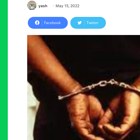
yash
May 15, 2022
Facebook
Twitter