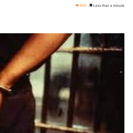
574
Less than a minute