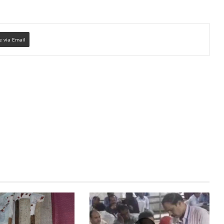
e via Email