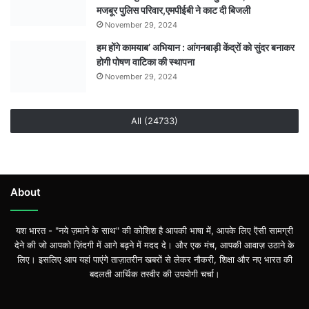
आदेश
मजबूर पुलिस परिवार,एमपीईबी ने काट दी बिजली
शिक्षक
November 29, 2024
कर्मचारी
हम होंगे कामयाब’ अभियान : आंगनबाड़ी केंद्रों को सुंदर बनाकर
स्कूल
होगी पोषण वाटिका की स्थापना
में
रहेंगे
November 29, 2024
मौजूद
All (24733)
About
यश भारत - "नये ज़माने के साथ" की कोशिश है आपकी भाषा में, आपके लिए ऎसी सामग्री
देने की जो आपको ज़िंदगी में आगे बढ़ने में मदद दे। और एक मंच, आपकी आवाज़ उठाने के
लिए। इसलिए आप यहां पाएंगे ताज़ातरीन खबरों से लेकर नौकरी, शिक्षा और नए भारत की
बदलती आर्थिक तस्वीर की उपयोगी चर्चा।