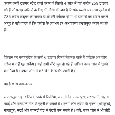
कारण एमपी टाइगर स्टेट दर्जा प्राप्त है पिछले 4 साल में यहां करीब 259 टाइगर
बढे हैं जो प्रदेशवासियों के लिए भी गौरव की बात है जिसके चलते अब मध्य प्रदेश में
785 करीब टाइगर की संख्या हैl तो वहीं पर्यटक प्रेमी भी टाइगरों का दीदार करने
आतुर है यही कारण है कि प्रदेश के लगभग हर अभयारण्य हाउसफुल बताए जा रहे
हैंl
वेकेशन पर मध्यप्रदेश के सभी 6 टाइगर रिजर्व नेशनल पार्क में पर्यटक अब कोर
एरिया में नहीं घूम सकेंगे। यहां सभी सीटें बुक हो गई हैं, लेकिन बफर जोन में घूमने
का मौका है। बफर जोन में कई दिन के स्लॉट खाली है।
यह है खास अभयारण्य
• सतपुड़ा टाइगर रिजर्व: पार्क में पिपरिया, जामनी देव, मल्लापुरा, पारसपानी, चूरना,
मढ़ई और पानापानी गेट से एंट्री ले सकते हैं। इनमें कोर एरिया के चूरना (भीमकुंड),
मल्लापुरा, मढ़ई और पचमढ़ी गेट से एंट्री कर सकते हैं। वहीं, बफर जोन में भी सीटें