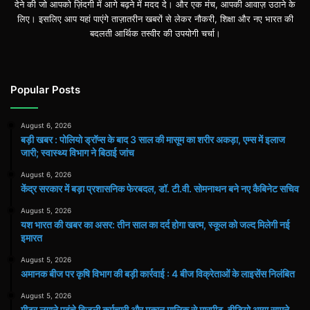
देने की जो आपको ज़िंदगी में आगे बढ़ने में मदद दे। और एक मंच, आपकी आवाज़ उठाने के
लिए। इसलिए आप यहां पाएंगे ताज़ातरीन खबरों से लेकर नौकरी, शिक्षा और नए भारत की
बदलती आर्थिक तस्वीर की उपयोगी चर्चा।
Popular Posts
August 6, 2026
बड़ी खबर : पोलियो ड्रॉप्स के बाद 3 साल की मासूम का शरीर अकड़ा, एम्स में इलाज
जारी; स्वास्थ्य विभाग ने बिठाई जांच
August 6, 2026
केंद्र सरकार में बड़ा प्रशासनिक फेरबदल, डॉ. टी.वी. सोमनाथन बने नए कैबिनेट सचिव
August 5, 2026
यश भारत की खबर का असर: तीन साल का दर्द होगा खत्म, स्कूल को जल्द मिलेगी नई
इमारत
August 5, 2026
अमानक बीज पर कृषि विभाग की बड़ी कार्रवाई : 4 बीज विक्रेताओं के लाइसेंस निलंबित
August 5, 2026
मीटर लगाने पहुंचे बिजली कर्मचारी और मकान मालिक से मारपीट, वीडियो आया सामने..