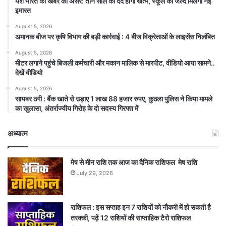
यश भारत की खबर का असर: तीन साल का दर्द होगा खत्म, स्कूल को जल्द मिलेगी नई
इमारत
August 5, 2026
अमानक बीज पर कृषि विभाग की बड़ी कार्रवाई : 4 बीज विक्रेताओं के लाइसेंस निलंबित
August 5, 2026
मीटर लगाने पहुंचे बिजली कर्मचारी और मकान मालिक से मारपीट, वीडियो आया सामने..
देखें वीडियो
August 5, 2026
सायबर ठगी : बैंक खाते से उड़ाए 1 लाख 88 हजार रुपए, कुठला पुलिस ने किया मामले
का खुलासा, अंतर्राज्यीय गिरोह के दो सदस्य गिरफ्त में
अध्यात्म
मेष से मीन राशि तक आज का दैनिक राशिफल मेष राशि
July 29, 2026
राशिफल : इस सप्ताह इन 7 राशियों को नौकरी में हो सकती है
तरक्की, पढ़ें 12 राशियों की साप्ताहिक टैरो राशिफल