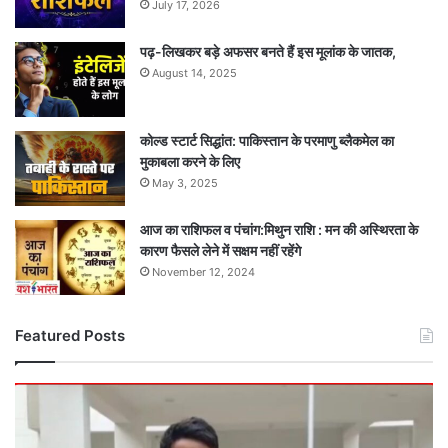
July 17, 2026
पढ़-लिखकर बड़े अफसर बनते हैं इस मूलांक के जातक,
August 14, 2025
कोल्ड स्टार्ट सिद्धांत: पाकिस्तान के परमाणु ब्लैकमेल का
मुकाबला करने के लिए
May 3, 2025
आज का राशिफल व पंचांग:मिथुन राशि : मन की अस्थिरता के
कारण फैसले लेने में सक्षम नहीं रहेंगे
November 12, 2024
Featured Posts
बड़ी
खबर
: