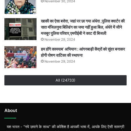
November 30, 2024
खाकी का ऐसा बसेरा, जहां पर छा गया अंधेरा ,पुलिस क्वार्टर की
सात मंजिलनुमा बिल्डिंग का जमा नहीं हुआ बिल, अंधेरे में जीने
मजबूर पुलिस परिवार,एमपीईबी ने काट दी बिजली
November 29, 2024
हम होंगे कामयाब’ अभियान : आंगनबाड़ी केंद्रों को सुंदर बनाकर
होगी पोषण वाटिका की स्थापना
November 29, 2024
All (24733)
About
यश भारत - "नये ज़माने के साथ" की कोशिश है आपकी भाषा में, आपके लिए ऎसी सामग्री