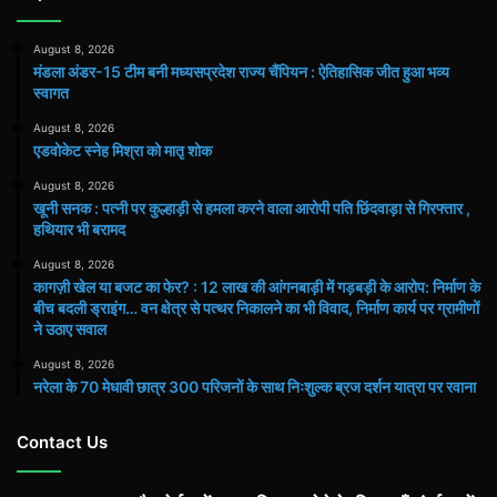
August 8, 2026
मंडला अंडर-15 टीम बनी मध्यसप्रदेश राज्य चैंपियन : ऐतिहासिक जीत हुआ भव्य
स्वागत
August 8, 2026
एडवोकेट स्नेह मिश्रा को मातृ शोक
August 8, 2026
खूनी सनक : पत्नी पर कुल्हाड़ी से हमला करने वाला आरोपी पति छिंदवाड़ा से गिरफ्तार ,
हथियार भी बरामद
August 8, 2026
कागज़ी खेल या बजट का फेर? : 12 लाख की आंगनबाड़ी में गड़बड़ी के आरोप: निर्माण के
बीच बदली ड्राइंग… वन क्षेत्र से पत्थर निकालने का भी विवाद, निर्माण कार्य पर ग्रामीणों
ने उठाए सवाल
August 8, 2026
नरेला के 70 मेधावी छात्र 300 परिजनों के साथ निःशुल्क ब्रज दर्शन यात्रा पर रवाना
Contact Us