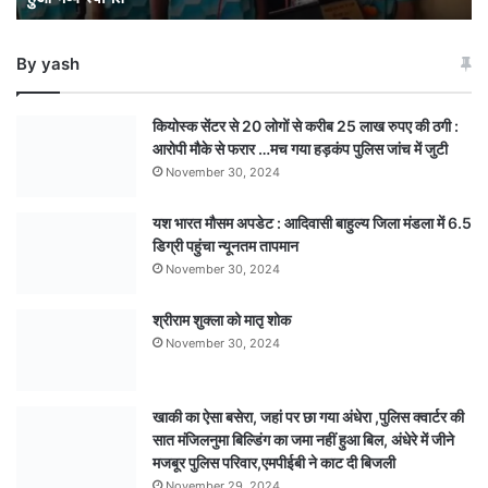
भव्य
स्वागत
By yash
कियोस्क सेंटर से 20 लोगों से करीब 25 लाख रुपए की ठगी :
आरोपी मौके से फरार …मच गया हड़कंप पुलिस जांच में जुटी
November 30, 2024
यश भारत मौसम अपडेट : आदिवासी बाहुल्य जिला मंडला में 6.5
डिग्री पहुंचा न्यूनतम तापमान
November 30, 2024
श्रीराम शुक्ला को मातृ शोक
November 30, 2024
खाकी का ऐसा बसेरा, जहां पर छा गया अंधेरा ,पुलिस क्वार्टर की
सात मंजिलनुमा बिल्डिंग का जमा नहीं हुआ बिल, अंधेरे में जीने
मजबूर पुलिस परिवार,एमपीईबी ने काट दी बिजली
November 29, 2024