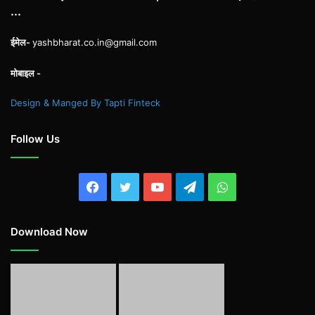
...
ईमेल-
yashbharat.co.in@gmail.com
मोबाइल -
Design & Manged By Tapti Finteck
Follow Us
Facebook
Twitter
YouTube
Telegram
WhatsApp
Download Now