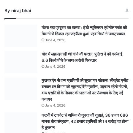
पति
By niraj bhai
छिंदवाड़ा
से
गिरफ्तार
मंडरा रहा प्रदूषण का खतरा : इंडो न्यूक्लियर एथेनॉल प्लांट की
,
चिमनी से निकल रहा जहरीला धुआं, रहवासियो ने उठाए सवाल
हथियार
June 4, 2026
भी
बरामद
खेत में लहलहा रही थी गांजे की फसल, पुलिस ने की कार्रवाई,
6.6 किलो पौधे के साथ आरोपी गिरफ्तार
June 4, 2026
गुप्तचर ऐप से वन्य प्राणियों की सुरक्षा पर फोकस, सीक्रेट एजेंट
बनकर वन विभाग को सूचनाएं देेंगे ग्रामीण, पहचान रहेगी गोपनी,
वन्य प्राणियों के शिकार की घटनाओं पर रोकथाम के लिए नई
कवायद
June 4, 2026
कटनी में टारगेट से अधिक तेन्दूपत्ता की तुड़ाई, 36 हजार 686
मानक बोरा संग्रहण, 42 हजार श्रमिकों को 14 करोड़ का होना
है भुगतान