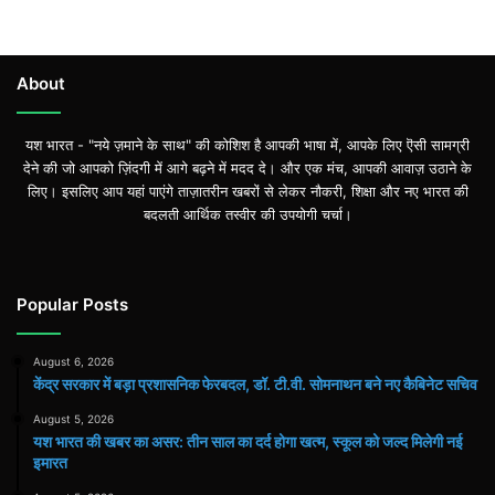
About
यश भारत - "नये ज़माने के साथ" की कोशिश है आपकी भाषा में, आपके लिए ऎसी सामग्री
देने की जो आपको ज़िंदगी में आगे बढ़ने में मदद दे। और एक मंच, आपकी आवाज़ उठाने के
लिए। इसलिए आप यहां पाएंगे ताज़ातरीन खबरों से लेकर नौकरी, शिक्षा और नए भारत की
बदलती आर्थिक तस्वीर की उपयोगी चर्चा।
Popular Posts
August 6, 2026
केंद्र सरकार में बड़ा प्रशासनिक फेरबदल, डॉ. टी.वी. सोमनाथन बने नए कैबिनेट सचिव
August 5, 2026
यश भारत की खबर का असर: तीन साल का दर्द होगा खत्म, स्कूल को जल्द मिलेगी नई
इमारत