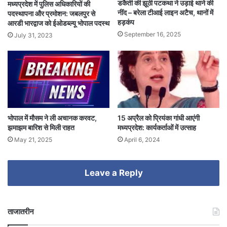
डकैती की झूठी पटकथा ने उड़ाई थाने की
मध्यप्रदेश में पुलिस अधिकारियों की
नींद – बरेला टीआई लाइन अटैच, थानों में
पदस्थापना और प्रमोशन: जबलपुर से
हड़कंप
आरडी भारद्वाज को ईओडब्ल्यू भोपाल पदस्थ
September 16, 2025
July 31, 2023
भोपाल में मौसम ने ली अचानक करवट,
15 अप्रैल को प्रियंका गांधी आएंगी
झमाझम बारिश से मिली राहत
मध्यप्रदेश: कार्यकर्ताओं में उत्साह
May 21, 2025
April 6, 2024
Leave a Reply
ताजातरीन