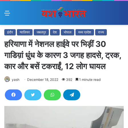
Menu
इंदौर
ग्वालियर
जबलपुर
देश
भोपाल
मध्य प्रदेश
राज्य
हरियाणा में नेशनल हाईवे पर भिड़ीं 30
गाडिय़ां धुंध के कारण 3 जगह हादसे, ट्रक,
कार और बसें टकराईं, 12 लोग घायल
yash
December 18, 2022
392
1 minute read