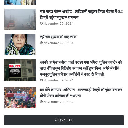
यश भारत मौसम अपडेट : आदिवासी बाहुल्य जिला मंडला में 6.5
डिग्री पहुंचा न्यूनतम तापमान
November 30, 2024
श्रीराम शुक्ला को मातृ शोक
November 30, 2024
खाकी का ऐसा बसेरा, जहां पर छा गया अंधेरा ,पुलिस क्वार्टर की
सात मंजिलनुमा बिल्डिंग का जमा नहीं हुआ बिल, अंधेरे में जीने
मजबूर पुलिस परिवार,एमपीईबी ने काट दी बिजली
November 29, 2024
हम होंगे कामयाब’ अभियान : आंगनबाड़ी केंद्रों को सुंदर बनाकर
होगी पोषण वाटिका की स्थापना
November 29, 2024
All (24733)