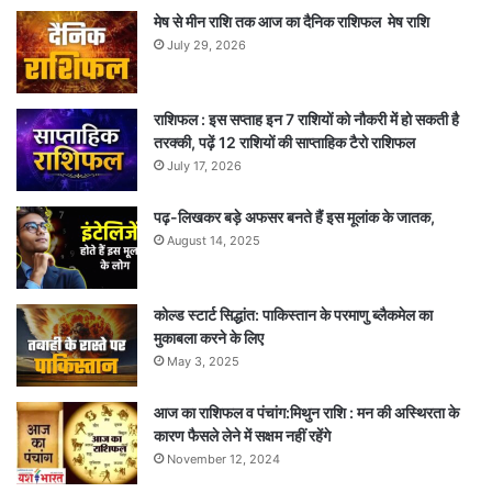
मेष से मीन राशि तक आज का दैनिक राशिफल मेष राशि
July 29, 2026
राशिफल : इस सप्ताह इन 7 राशियों को नौकरी में हो सकती है
तरक्की, पढ़ें 12 राशियों की साप्ताहिक टैरो राशिफल
July 17, 2026
पढ़-लिखकर बड़े अफसर बनते हैं इस मूलांक के जातक,
August 14, 2025
कोल्ड स्टार्ट सिद्धांत: पाकिस्तान के परमाणु ब्लैकमेल का
मुकाबला करने के लिए
May 3, 2025
आज का राशिफल व पंचांग:मिथुन राशि : मन की अस्थिरता के
कारण फैसले लेने में सक्षम नहीं रहेंगे
November 12, 2024