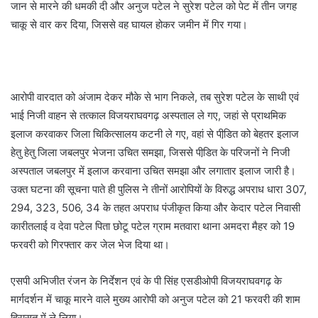
जान से मारने की धमकी दी और अनुज पटेल ने सुरेश पटेल को पेट में तीन जगह
चाकू से वार कर दिया, जिससे वह घायल होकर जमीन में गिर गया।
आरोपी वारदात को अंजाम देकर मौके से भाग निकले, तब सुरेश पटेल के साथी एवं
भाई निजी वाहन से तत्काल विजयराघवगढ़ अस्पताल ले गए, जहां से प्राथमिक
इलाज करवाकर जिला चिकित्सालय कटनी ले गए, वहां से पीडि़त को बेहतर इलाज
हेतु हेतु जिला जबलपुर भेजना उचित समझा, जिससे पीडि़त के परिजनों ने निजी
अस्पताल जबलपुर में इलाज करवाना उचित समझा और लगातार इलाज जारी है।
उक्त घटना की सूचना पाते ही पुलिस ने तीनों आरोपियों के विरुद्ध अपराध धारा 307,
294, 323, 506, 34 के तहत अपराध पंजीकृत किया और केदार पटेल निवासी
कारीतलाई व देवा पटेल पिता छोटू पटेल ग्राम मतवारा थाना अमदरा मैहर को 19
फरवरी को गिरफ्तार कर जेल भेज दिया था।
एसपी अभिजीत रंजन के निर्देशन एवं के पी सिंह एसडीओपी विजयराघवगढ़ के
मार्गदर्शन में चाकू मारने वाले मुख्य आरोपी को अनुज पटेल को 21 फरवरी की शाम
हिरासत में ले लिया।