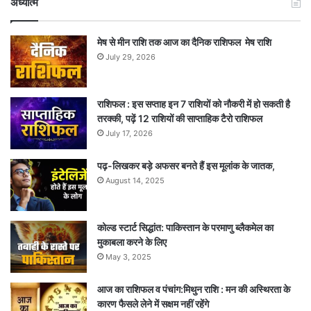
अध्यात्म
मेष से मीन राशि तक आज का दैनिक राशिफल मेष राशि
July 29, 2026
राशिफल : इस सप्ताह इन 7 राशियों को नौकरी में हो सकती है
तरक्की, पढ़ें 12 राशियों की साप्ताहिक टैरो राशिफल
July 17, 2026
पढ़-लिखकर बड़े अफसर बनते हैं इस मूलांक के जातक,
August 14, 2025
कोल्ड स्टार्ट सिद्धांत: पाकिस्तान के परमाणु ब्लैकमेल का
मुकाबला करने के लिए
May 3, 2025
आज का राशिफल व पंचांग:मिथुन राशि : मन की अस्थिरता के
कारण फैसले लेने में सक्षम नहीं रहेंगे