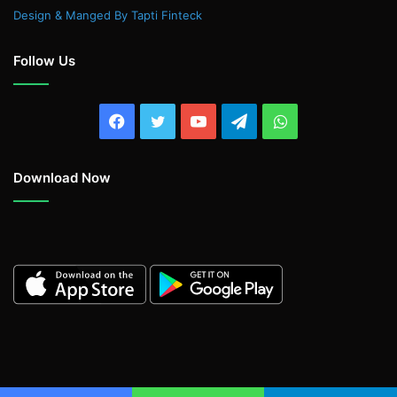
Design & Manged By Tapti Finteck
Follow Us
Facebook
Twitter
YouTube
Telegram
WhatsApp
Download Now