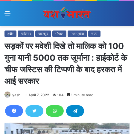
Menu
इंदौर
ग्वालियर
जबलपुर
भोपाल
मध्य प्रदेश
राज्य
सड़कों पर मवेशी दिखे तो मालिक को 100
गुना यानी 5000 तक जुर्माना : हाईकोर्ट के
चीफ जस्टिस की टिप्पणी के बाद हरकत में
आई सरकार
yash
April 7, 2022
104
1 minute read