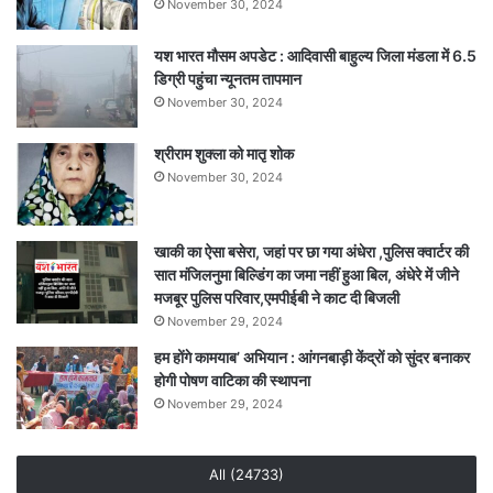
November 30, 2024
यश भारत मौसम अपडेट : आदिवासी बाहुल्य जिला मंडला में 6.5
डिग्री पहुंचा न्यूनतम तापमान
November 30, 2024
श्रीराम शुक्ला को मातृ शोक
November 30, 2024
खाकी का ऐसा बसेरा, जहां पर छा गया अंधेरा ,पुलिस क्वार्टर की
सात मंजिलनुमा बिल्डिंग का जमा नहीं हुआ बिल, अंधेरे में जीने
मजबूर पुलिस परिवार,एमपीईबी ने काट दी बिजली
November 29, 2024
हम होंगे कामयाब’ अभियान : आंगनबाड़ी केंद्रों को सुंदर बनाकर
होगी पोषण वाटिका की स्थापना
November 29, 2024
All (24733)