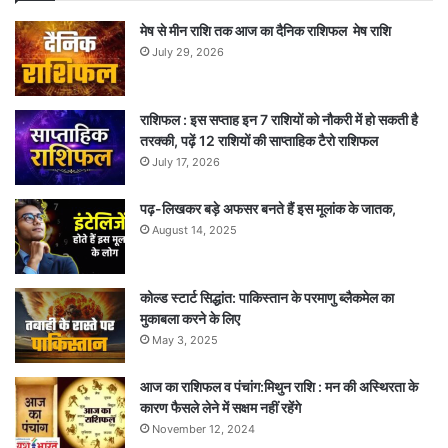
मेष से मीन राशि तक आज का दैनिक राशिफल मेष राशि
July 29, 2026
राशिफल : इस सप्ताह इन 7 राशियों को नौकरी में हो सकती है
तरक्की, पढ़ें 12 राशियों की साप्ताहिक टैरो राशिफल
July 17, 2026
पढ़-लिखकर बड़े अफसर बनते हैं इस मूलांक के जातक,
August 14, 2025
कोल्ड स्टार्ट सिद्धांत: पाकिस्तान के परमाणु ब्लैकमेल का
मुकाबला करने के लिए
May 3, 2025
आज का राशिफल व पंचांग:मिथुन राशि : मन की अस्थिरता के
कारण फैसले लेने में सक्षम नहीं रहेंगे
November 12, 2024