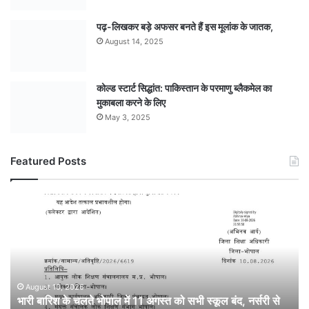
पढ़-लिखकर बड़े अफसर बनते हैं इस मूलांक के जातक,
August 14, 2025
कोल्ड स्टार्ट सिद्धांत: पाकिस्तान के परमाणु ब्लैकमेल का
मुकाबला करने के लिए
May 3, 2025
Featured Posts
भारी
बारिश
के
चलते
भोपाल
में
11
August 10, 2026
भारी बारिश के चलते भोपाल में 11 अगस्त को सभी स्कूल बंद, नर्सरी से
अगस्त