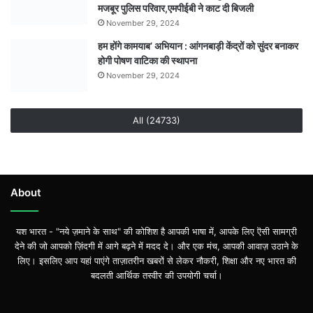
आदेश
मजबूर पुलिस परिवार,एमपीईबी ने काट दी बिजली
शिक्षक
November 29, 2024
कर्मचारी
हम होंगे कामयाब’ अभियान : आंगनबाड़ी केंद्रों को सुंदर बनाकर
स्कूल
होगी पोषण वाटिका की स्थापना
में
रहेंगे
November 29, 2024
मौजूद
All (24733)
About
यश भारत - "नये ज़माने के साथ" की कोशिश है आपकी भाषा में, आपके लिए ऎसी सामग्री
देने की जो आपको ज़िंदगी में आगे बढ़ने में मदद दे। और एक मंच, आपकी आवाज़ उठाने के
लिए। इसलिए आप यहां पाएंगे ताज़ातरीन खबरों से लेकर नौकरी, शिक्षा और नए भारत की
बदलती आर्थिक तस्वीर की उपयोगी चर्चा।