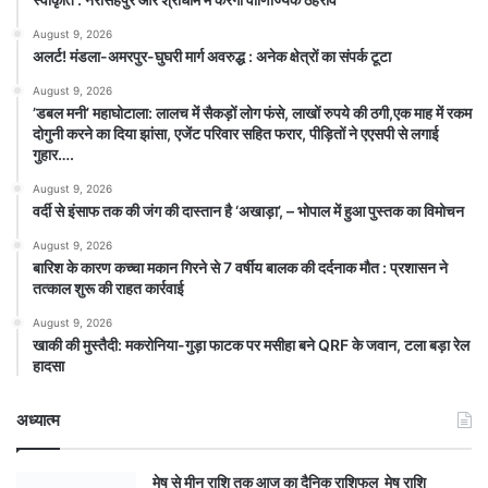
August 9, 2026
अलर्ट! मंडला-अमरपुर-घुघरी मार्ग अवरुद्ध : अनेक क्षेत्रों का संपर्क टूटा
August 9, 2026
​’डबल मनी’ महाघोटाला: लालच में सैकड़ों लोग फंसे, लाखों रुपये की ठगी,एक माह में रकम
दोगुनी करने का दिया झांसा, एजेंट परिवार सहित फरार, पीड़ितों ने एएसपी से लगाई
गुहार….
August 9, 2026
वर्दी से इंसाफ तक की जंग की दास्तान है ‘अखाड़ा’, – भोपाल में हुआ पुस्तक का विमोचन
August 9, 2026
बारिश के कारण कच्चा मकान गिरने से 7 वर्षीय बालक की दर्दनाक मौत : प्रशासन ने
तत्काल शुरू की राहत कार्रवाई
August 9, 2026
खाकी की मुस्तैदी: मकरोनिया-गुड़ा फाटक पर मसीहा बने QRF के जवान, टला बड़ा रेल
हादसा
अध्यात्म
मेष से मीन राशि तक आज का दैनिक राशिफल मेष राशि