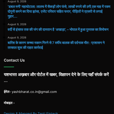
August 9, 2026
​’डबल मनी’ महाघोटाला: लालच में सैकड़ों लोग फंसे, लाखों रुपये की ठगी,एक माह में रकम
दोगुनी करने का दिया झांसा, एजेंट परिवार सहित फरार, पीड़ितों ने एएसपी से लगाई
गुहार….
August 9, 2026
वर्दी से इंसाफ तक की जंग की दास्तान है ‘अखाड़ा’, – भोपाल में हुआ पुस्तक का विमोचन
August 9, 2026
बारिश के कारण कच्चा मकान गिरने से 7 वर्षीय बालक की दर्दनाक मौत : प्रशासन ने
तत्काल शुरू की राहत कार्रवाई
Contact Us
यशभारत अख़बार और पोर्टल में खबर, विज्ञापन देने के लिए यहाँ संपर्क करें
...
ईमेल-
yashbharat.co.in@gmail.com
मोबाइल -
Design & Manged By Tapti Finteck