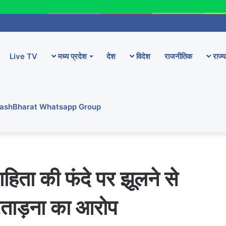
Live TV
मध्य प्रदेश
देश
विदेश
राजनीतिक
राज्य
YashBharat Whatsapp Group
िवाहिता की फंदे पर झूलने से
्रताड़ना का आरोप