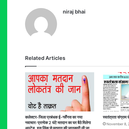
niraj bhai
Related Articles
कलेक्टर-जिला प्रबंधक ई-गर्वेंनस का नया
स्वतंत्रता संग्राम
नवाचारः प्रत्येक 2 घंटे मतदान का घर बैठे मिलेगा
November 8, 
अपटेड, इस लिंक से मतदान की जानकारी ली जा