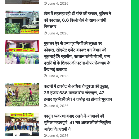
June 4, 2026
जंगल
में
खेत में लहलहा रही थी गांजे की फसल, पुलिस ने
मिला
की कार्रवाई, 6.6 किलो पौधे के साथ आरोपी
शव
गिरफ्तार
June 4, 2026
गुप्तचर ऐप से वन्य प्राणियों की सुरक्षा पर
फोकस, सीक्रेट एजेंट बनकर वन विभाग को
सूचनाएं देेंगे ग्रामीण, पहचान रहेगी गोपनी, वन्य
प्राणियों के शिकार की घटनाओं पर रोकथाम के
लिए नई कवायद
June 4, 2026
कटनी में टारगेट से अधिक तेन्दूपत्ता की तुड़ाई,
36 हजार 686 मानक बोरा संग्रहण, 42
हजार श्रमिकों को 14 करोड़ का होना है भुगतान
June 4, 2026
कानून व्यवस्था बनाए रखने में आरक्षकों की
भूमिका महत्वपूर्ण, 41 नव आरक्षकों को नियुक्ति
आदेश दिए एसपी ने
June 4, 2026