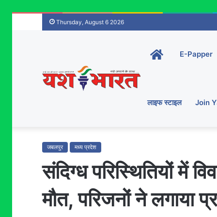
Thursday, August 6 2026
Home-
E-Papper
main
लाइफ स्टाइल
Join 
जबलपुर
मध्य प्रदेश
संदिग्ध परिस्थितियों में व
मौत, परिजनों ने लगाया प