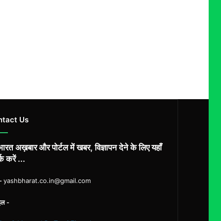
ntact Us
ारत अख़बार और पोर्टल में खबर, विज्ञापन देने के लिए यहाँ
्क करें ...
ल-
yashbharat.co.in@gmail.com
इल -