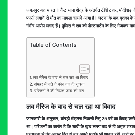
जबलपुर यश भारत । कैंट थाना क्षेत्र के अंतर्गत टीवी टावर, मोदीवाड़ा के प
फांसी लगाने से मौत का मामला सामने आया है। घटना के बाद मृतका के म
गंभीर आरोप लगाए हैं। पुलिस ने शव को पोस्टमार्टम के लिए भेजकर मामल
Table of Contents
लव मैरिज के बाद से चल रहा था विवाद
दोपहर में पति ने फोन कर दी सूचना
परिजनों ने की निष्पक्ष जांच की मांग
लव मैरिज के बाद से चल रहा था विवाद
जानकारी के अनुसार, बांगड़ी मोहल्ला निवासी रितु 25 वर्ष का विवाह करी
था। परिजनों का आरोप है कि शादी के कुछ समय बाद से ही अतुल शराब
प्रताड़ना से तंग आकर रितु दो बार अपने मायके भी आकर रही, जहां