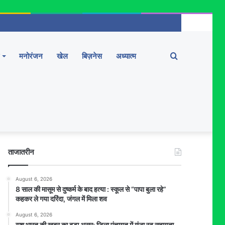
Search
मनोरंजन
खेल
बिज़नेस
अध्यात्म
for
ताजातरीन
August 6, 2026
8 साल की मासूम से दुष्कर्म के बाद हत्या : स्कूल से “पापा बुला रहे”
कहकर ले गया दरिंदा, जंगल में मिला शव
August 6, 2026
यश भारत की खबर का बड़ा असर: जिला पंचायत में गूंजा स्व सहायता