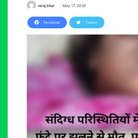
niraj bhai
May 17, 2026
Facebook
Twitter