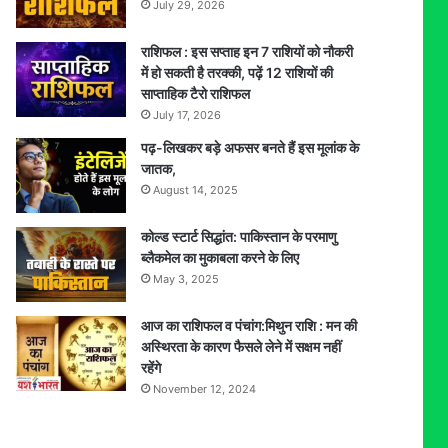
July 29, 2026
राशिफल : इस सप्ताह इन 7 राशियों को नौकरी
में हो सकती है तरक्की, पढ़ें 12 राशियों की
साप्ताहिक टैरो राशिफल
July 17, 2026
पढ़-लिखकर बड़े अफसर बनते हैं इस मूलांक के
जातक,
August 14, 2025
कोल्ड स्टार्ट सिद्धांत: पाकिस्तान के परमाणु
ब्लैकमेल का मुकाबला करने के लिए
May 3, 2025
आज का राशिफल व पंचांग:मिथुन राशि : मन की
अस्थिरता के कारण फैसले लेने में सक्षम नहीं
रहेंगे
November 12, 2024