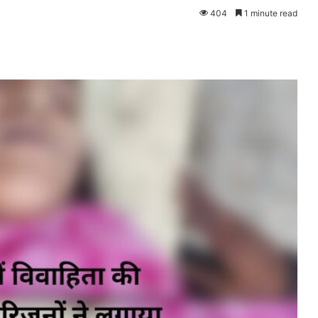
404
1 minute read