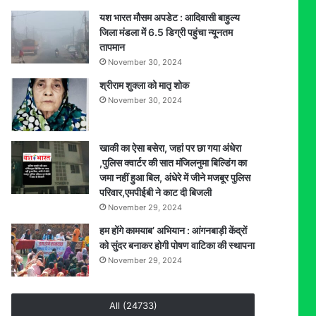
ब्रेक!
यश भारत मौसम अपडेट : आदिवासी बाहुल्य
जिला मंडला में 6.5 डिग्री पहुंचा न्यूनतम
तापमान
November 30, 2024
श्रीराम शुक्ला को मातृ शोक
November 30, 2024
खाकी का ऐसा बसेरा, जहां पर छा गया अंधेरा
,पुलिस क्वार्टर की सात मंजिलनुमा बिल्डिंग का
जमा नहीं हुआ बिल, अंधेरे में जीने मजबूर पुलिस
परिवार,एमपीईबी ने काट दी बिजली
November 29, 2024
हम होंगे कामयाब’ अभियान : आंगनबाड़ी केंद्रों
को सुंदर बनाकर होगी पोषण वाटिका की स्थापना
November 29, 2024
All (24733)