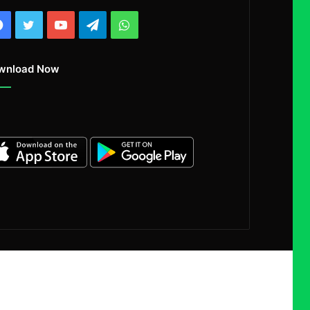
Facebook
Twitter
YouTube
Telegram
WhatsApp
wnload Now