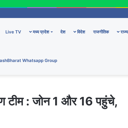
Live TV
मध्य प्रदेश
देश
विदेश
राजनीतिक
राज्य
YashBharat Whatsapp Group
क्षण टीम : जोन 1 और 16 पहुंचे,