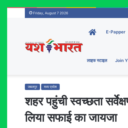
Friday, August 7 2026
Home-
E-Papper
main
लाइफ स्टाइल
Join 
जबलपुर
मध्य प्रदेश
शहर पहुंची स्वच्छता सर्वे
लिया सफाई का जायजा