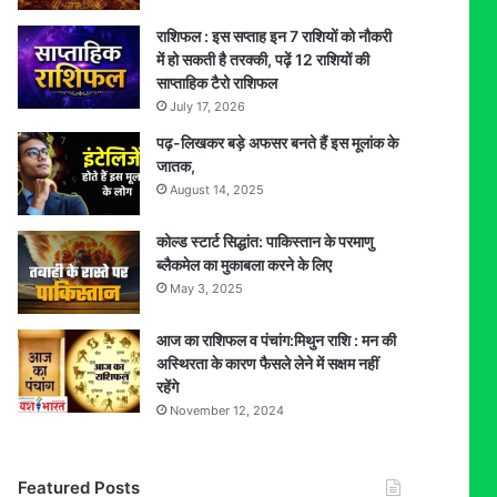
राशिफल : इस सप्ताह इन 7 राशियों को नौकरी
में हो सकती है तरक्की, पढ़ें 12 राशियों की
साप्ताहिक टैरो राशिफल
July 17, 2026
पढ़-लिखकर बड़े अफसर बनते हैं इस मूलांक के
जातक,
August 14, 2025
कोल्ड स्टार्ट सिद्धांत: पाकिस्तान के परमाणु
ब्लैकमेल का मुकाबला करने के लिए
May 3, 2025
आज का राशिफल व पंचांग:मिथुन राशि : मन की
अस्थिरता के कारण फैसले लेने में सक्षम नहीं
रहेंगे
November 12, 2024
Featured Posts