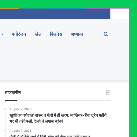
Search
मनोरंजन
खेल
बिज़नेस
अध्यात्म
for
ताजातरीन
August 7, 2026
खुशी का ‘स्पेशल’ सफर 4 फेरों में ही खत्म: ग्वालियर-रीवा ट्रेन महीने
भर भी नहीं चली, रेलवे ने लगाया ब्रेक!
August 7, 2026
पौड़ी में बोलेरो खाई में गिरी, पांच की मौत; एक गंभीर घायल