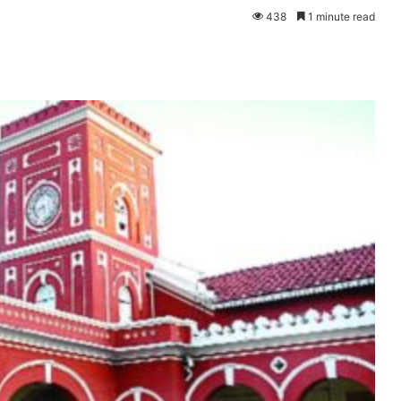
438
1 minute read