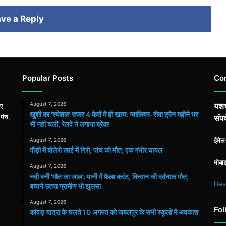
ve a Reply
Popular Posts
Co
August 7, 2026
यशभ
िए
खुशी का ‘स्पेशल’ सफर 4 फेरों में ही खत्म: ग्वालियर-रीवा ट्रेन महीने भर
 मंच,
संपर
भी नहीं चली, रेलवे ने लगाया ब्रेक!
ईमे
August 7, 2026
पौड़ी में बोलेरो खाई में गिरी, पांच की मौत; एक गंभीर घायल
मोबा
August 7, 2026
​नदी बनी ‘मौत का जाल’: पानी में फैला करंट, किसान की दर्दनाक मौत;
Des
बचाने उतरा ग्रामीण भी झुलसा
August 7, 2026
Fol
कांवड़ यात्रा के चलते 10 अगस्त को जबलपुर के सभी स्कूलों में अवकाश