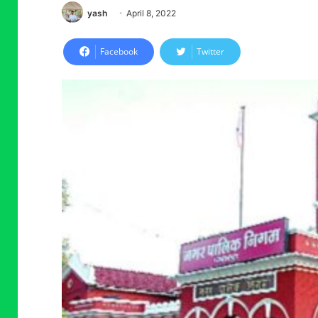
yash
April 8, 2022
Facebook
Twitter