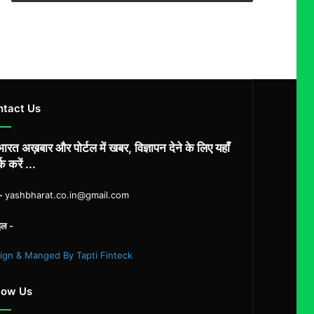
ntact Us
ारत अख़बार और पोर्टल में खबर, विज्ञापन देने के लिए यहाँ
्क करें ...
ल-
yashbharat.co.in@gmail.com
इल -
ign & Manged By Tapti Finteck
low Us