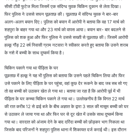
सीसी टीवी फुटेज मिला जिसमें एक संदिग्ध युवक चिकिन दुकान से लेता दिखा।
फिर पुलिस ने उससे सघन पूछताछ की। पूछताछ में संदिग्ध युवक ने बार-बार
अलग-अलग बयान दिए। पुलिस को बयान में आरोपी ने बताया कि वह 17 मार्च को
शहपुरा के बाहर गया था और 23 मार्च को वापस आया। बयान बार- बार बदलने से
पुलिस को शक हुआ और फिर पुलिस ने उससे सख्ती से पूछताछ की। जिसमें आरोपी
हल्कू गौंड़ 22 वर्ष निवासी ग्राम नटवारा ने स्वीकार करते हुए बताया कि उसने शराब
के नशे में बच्ची के साथ दुष्कर्म किया है।
चिकिन पकाने गया था पीड़िता के घर
पूछताछ में हल्कू ने यह भी पुलिस को बताया कि उसने पहले चिकिन लिया और फिर
उसे पकाने के लिए पीड़िता के घर पहुंचा, वहां कुछ देर रूकने के बाद जब सब सो गए
तो वह बच्ची को उठाकर खेत ले गया था। बताया जा रहा है कि आरोपी पूर्व में भी
पीड़िता के घर कच्चा चिकिन पकाने ले गया था। उल्लेखनीय है कि विगत 22 मार्च
की रात करीब 12 से ढाई बजे के बीच अज्ञात के द्वारा 3 साल की मासूम बच्ची को घर
से उठाकर ले जाया गया था और फिर घर से दूर खेत में उसके साथ दुष्कर्म किया
गया था। वारदात को अंजाम देने के बाद दरिंदा बच्ची को छोड़कर भाग निकला था
जिसके बाद परिजनों ने शहपुरा पुलिस थाना में शिकायत दर्ज कराई थी। इस दौरान