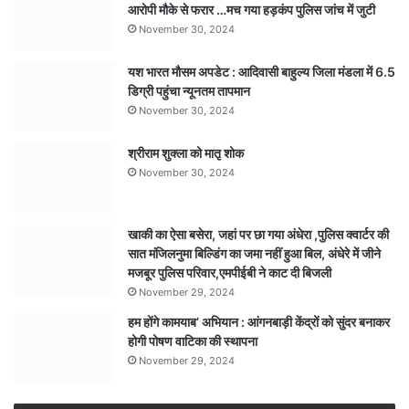
आरोपी मौके से फरार …मच गया हड़कंप पुलिस जांच में जुटी
के
November 30, 2024
बीच
बदली
यश भारत मौसम अपडेट : आदिवासी बाहुल्य जिला मंडला में 6.5
ड्राइंग… वन
डिग्री पहुंचा न्यूनतम तापमान
क्षेत्र
से
November 30, 2024
पत्थर
निकालने
श्रीराम शुक्ला को मातृ शोक
का
November 30, 2024
भी
विवाद,
निर्माण
खाकी का ऐसा बसेरा, जहां पर छा गया अंधेरा ,पुलिस क्वार्टर की
कार्य
सात मंजिलनुमा बिल्डिंग का जमा नहीं हुआ बिल, अंधेरे में जीने
पर
मजबूर पुलिस परिवार,एमपीईबी ने काट दी बिजली
ग्रामीणों
November 29, 2024
ने
हम होंगे कामयाब’ अभियान : आंगनबाड़ी केंद्रों को सुंदर बनाकर
उठाए
होगी पोषण वाटिका की स्थापना
सवाल
November 29, 2024