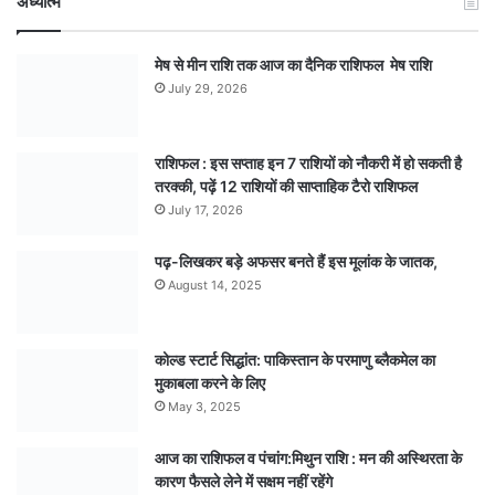
अध्यात्म
मेष से मीन राशि तक आज का दैनिक राशिफल मेष राशि
July 29, 2026
राशिफल : इस सप्ताह इन 7 राशियों को नौकरी में हो सकती है
तरक्की, पढ़ें 12 राशियों की साप्ताहिक टैरो राशिफल
July 17, 2026
पढ़-लिखकर बड़े अफसर बनते हैं इस मूलांक के जातक,
August 14, 2025
कोल्ड स्टार्ट सिद्धांत: पाकिस्तान के परमाणु ब्लैकमेल का
मुकाबला करने के लिए
May 3, 2025
आज का राशिफल व पंचांग:मिथुन राशि : मन की अस्थिरता के
कारण फैसले लेने में सक्षम नहीं रहेंगे