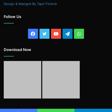
Design & Manged By Tapti Finteck
Follow Us
Facebook
Twitter
YouTube
Telegram
WhatsApp
Download Now