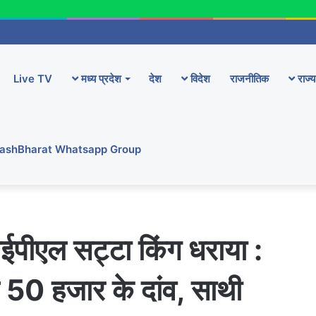
Live TV
मध्य प्रदेश
देश
विदेश
राजनीतिक
राज्य
YashBharat Whatsapp Group
ं आईपीएल सट्टा किंग धराया :
 50 हजार के दांव, साथी