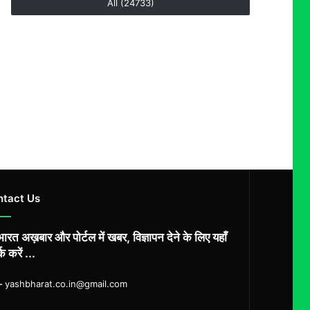
All (24733)
ntact Us
ारत अख़बार और पोर्टल में खबर, विज्ञापन देने के लिए यहाँ
्क करें ...
ल-
yashbharat.co.in@gmail.com