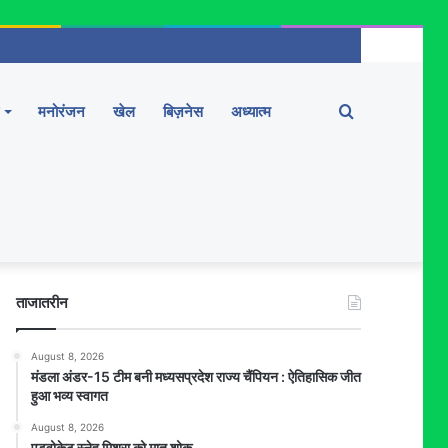
Search
मनोरंजन
खेल
बिज़नेस
अध्यात्म
for
ताजातरीन
August 8, 2026
मंडला अंडर-15 टीम बनी मध्यसप्रदेश राज्य चैंपियन : ऐतिहासिक जीत
हुआ भव्य स्वागत
August 8, 2026
एडवोकेट स्नेह मिश्रा को मातृ शोक