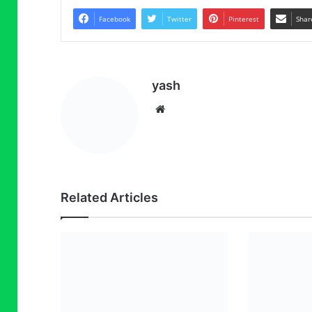
Facebook
Twitter
Pinterest
Shar
yash
Website
Related Articles