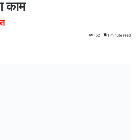
का काम
्त
152
1 minute read