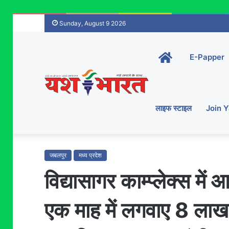
Sunday, August 9 2026
Home-
E-Papper
main
लाइफ स्टाइल
Join 
जबलपुर
मध्य प्रदेश
विद्यासागर काम्प्लेक्स मे
एक माह में लगवाए 8 लाख