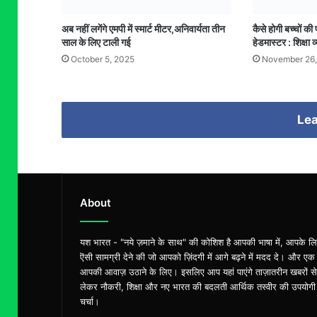
अब नहीं लगेंगे एमपी में स्मार्ट मीटर,अनिवार्यता तीन
कैसे होगी बच्चों की 
साल के लिए टाली गई
हेडमास्टर : शिक्षा 
October 5, 2025
November 26,
Lea
About
यश भारत - "नये ज़माने के साथ" की कोशिश है आपकी भाषा में, आपके ल
ऎसी सामग्री देने की जो आपको ज़िंदगी में आगे बढ़ने में मदद दे। और एक
आपकी आवाज़ उठाने के लिए। इसलिए आप यहां पाएंगे ताज़ातरीन खबरों से
लेकर नौकरी, शिक्षा और नए भारत की बदलती आर्थिक तस्वीर की उपयोगी
चर्चा।