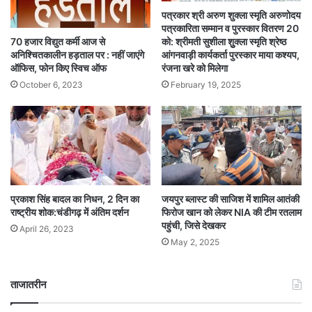
पत्रकार श्री अरुण शुक्ला स्मृति अरुणोदय
पत्रकारिता सम्मान व पुरस्कार वितरण 20
70 हजार विद्युत कर्मी आज से
को: श्रीमती सुशीला शुुक्ला स्मृति श्रेष्ठ
अनिश्चितकालीन हड़ताल पर : नहीं जाएंगे
आंगनवाड़ी कार्यकर्ता पुरस्कार माया कश्यप,
ऑफिस, फोन किए स्विच ऑफ
रंजना खरे को मिलेगा
October 6, 2023
February 19, 2025
प्रकाश सिंह बादल का निधन, 2 दिन का
जयपुर ब्लास्ट की साजिश में शामिल आतंकी
राष्ट्रीय शोक:चंडीगढ़ में अंतिम दर्शन
फिरोज खान को लेकर NIA की टीम रतलाम
पहुंची, जिसे देखकर
April 26, 2023
May 2, 2025
ताजातरीन