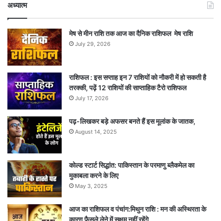
अध्यात्म
मेष से मीन राशि तक आज का दैनिक राशिफल मेष राशि
July 29, 2026
राशिफल : इस सप्ताह इन 7 राशियों को नौकरी में हो सकती है
तरक्की, पढ़ें 12 राशियों की साप्ताहिक टैरो राशिफल
July 17, 2026
पढ़-लिखकर बड़े अफसर बनते हैं इस मूलांक के जातक,
August 14, 2025
कोल्ड स्टार्ट सिद्धांत: पाकिस्तान के परमाणु ब्लैकमेल का
मुकाबला करने के लिए
May 3, 2025
आज का राशिफल व पंचांग:मिथुन राशि : मन की अस्थिरता के
कारण फैसले लेने में सक्षम नहीं रहेंगे