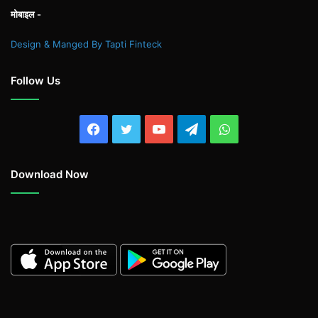
मोबाइल -
Design & Manged By Tapti Finteck
Follow Us
Facebook
Twitter
YouTube
Telegram
WhatsApp
Download Now