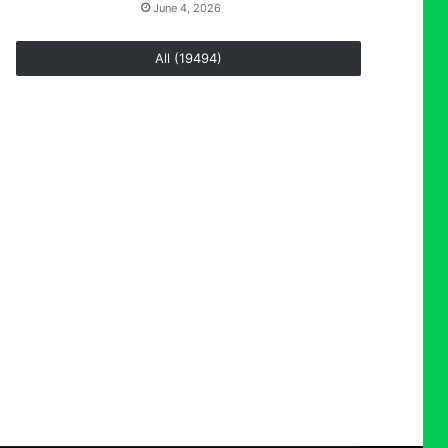
June 4, 2026
All (19494)