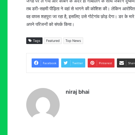
जगह पर ले गया और केबिन के अंदर ही नाबालिग के साथ जबरन दुष्कर्म
तब डरी-सहमी पीड़िता ने वहां से भागने की कोशिश की। लेकिन आरोपित न
वह वापस शहपुरा जा रहा है, इसलिए उसे गोटेगांव छोड़ देगा। डर के मारे प
अपने परिजनों को संपर्क किया।
Tags
Featured
Top News
Facebook
Twitter
Pinterest
Shar
niraj bhai