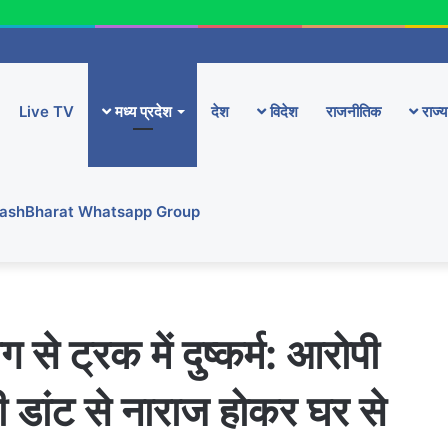
Live TV
मध्य प्रदेश
देश
विदेश
राजनीतिक
राज्य
YashBharat Whatsapp Group
ग से ट्रक में दुष्कर्म: आरोपी
ी डांट से नाराज होकर घर से