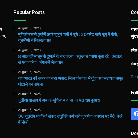
Popular Posts
Co
August 6, 2026
यशभ
िए
मुर्गे को बचाने कुएं में उतरे बुजुर्ग पानी में डूबे : 30 फीट गहरे कुएं में फंसे,
 मंच,
संपर
ग्रामीणों ने निकाला शव
ईमे
August 6, 2026
8 साल की मासूम से दुष्कर्म के बाद हत्या : स्कूल से “पापा बुला रहे” कहकर
ले गया दरिंदा, जंगल में मिला शव
मोबा
August 6, 2026
Des
यश भारत की खबर का बड़ा असर: जिला पंचायत में गूंजा स्व सहायता समूह
घोटाले का मामला
Fol
August 6, 2026
गुलौआ तालाब में अब न म्यूजिक बज रहा न चल रहा फुहारा
August 6, 2026
36 सूत्रीय मांगों को लेकर रादुविवि कर्मचारी क्रमिक अनशन पर बैठे,,देखे
वीडियो
Do