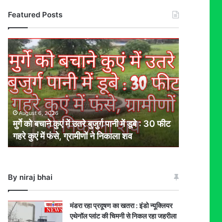
Featured Posts
मुर्गे
को
बचाने
कुएं
में
उतरे
बुजुर्ग
August 6, 2026
पानी
मुर्गे को बचाने कुएं में उतरे बुजुर्ग पानी में डूबे : 30 फीट
में
गहरे कुएं में फंसे, ग्रामीणों ने निकाला शव
डूबे
:
30
फीट
By niraj bhai
गहरे
कुएं
में
मंडरा रहा प्रदूषण का खतरा : इंडो न्यूक्लियर
फंसे,
एथेनॉल प्लांट की चिमनी से निकल रहा जहरीला
ग्रामीणों