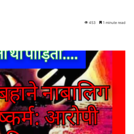
453
1 minute read