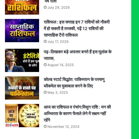
मेष राशि
July 29, 2026
राशिफल : इस सप्ताह इन 7 राशियों को नौकरी
में हो सकती है तरक्की, पढ़ें 12 राशियों की
साप्ताहिक टैरो राशिफल
July 17, 2026
पढ़-लिखकर बड़े अफसर बनते हैं इस मूलांक के
जातक,
August 14, 2025
कोल्ड स्टार्ट सिद्धांत: पाकिस्तान के परमाणु
ब्लैकमेल का मुकाबला करने के लिए
May 3, 2025
आज का राशिफल व पंचांग:मिथुन राशि : मन की
अस्थिरता के कारण फैसले लेने में सक्षम नहीं
रहेंगे
November 12, 2024