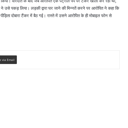
 किया। वारदात के बाद जब आरोपित एक पेट्रोल पंप पर टैंकर खाली कर रहा था,
े उसे पकड़ लिया। लड़की द्वारा घर जाने की मिन्नतें करने पर आरोपित ने कहा कि
ीड़िता दोबारा टैंकर में बैठ गई। रास्ते में उसने आरोपित के ही मोबाइल फोन से
e via Email