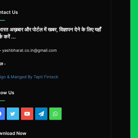
ntact Us
ारत अख़बार और पोर्टल में खबर, विज्ञापन देने के लिए यहाँ
्क करें ...
ल-
yashbharat.co.in@gmail.com
इल -
ign & Manged By Tapti Finteck
low Us
Facebook
Twitter
YouTube
Telegram
WhatsApp
wnload Now