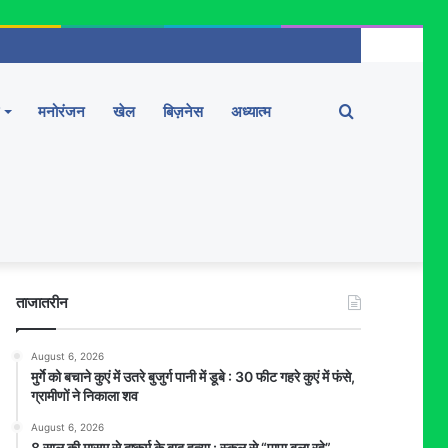
Search
मनोरंजन
खेल
बिज़नेस
अध्यात्म
for
ताजातरीन
August 6, 2026
मुर्गे को बचाने कुएं में उतरे बुजुर्ग पानी में डूबे : 30 फीट गहरे कुएं में फंसे,
ग्रामीणों ने निकाला शव
August 6, 2026
8 साल की मासूम से दुष्कर्म के बाद हत्या : स्कूल से “पापा बुला रहे”