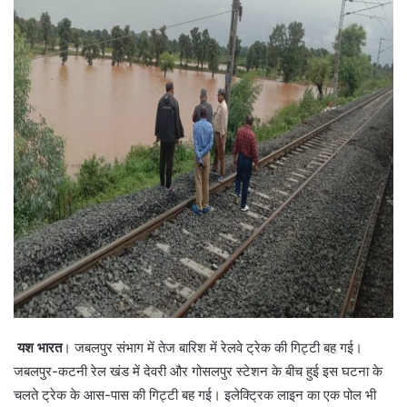
यश भारत
। जबलपुर संभाग में तेज बारिश में रेलवे ट्रेक की गिट्टी बह गई।
जबलपुर-कटनी रेल खंड में देवरी और गोसलपुर स्टेशन के बीच हुई इस घटना के
चलते ट्रेक के आस-पास की गिट्टी बह गई। इलेक्ट्रिक लाइन का एक पोल भी