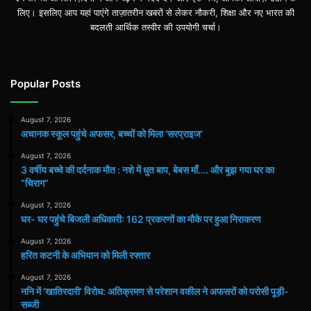
लिए। इसलिए आप यहां पाएंगे ताज़ातरीन खबरों से लेकर नौकरी, शिक्षा और नए भारत की
बदलती आर्थिक तस्वीर की उपयोगी चर्चा।
Popular Posts
August 7, 2026
अचानक स्कूल पहुंचे अफसर, बच्चों को मिला ‘सरप्राइज’
August 7, 2026
3 वर्षीय बच्चे की दर्दनाक मौत : नशे में धुत बाप, बेबस माँ…. और बुझ गया घर का
“चिराग”
August 7, 2026
घर- घर पहुंचे बिजली अधिकारी: 162 प्रकरणों का मौके पर हुआ निराकरण
August 7, 2026
हरित कटनी के अभियान को मिली रफ्तार
August 7, 2026
ननि में ‘खातिरदारी’ विरोध: अतिक्रमण से परेशान वकील ने अफसरों को परोसी पूड़ी-
सब्जी