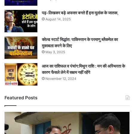
पढ़-लिखकर बड़े अफसर बनते हैं इस मूलांक के जातक,
August 14, 2025
कोल्ड स्टार्ट सिद्धांत: पाकिस्तान के परमाणु ब्लैकमेल का
मुकाबला करने के लिए
May 3, 2025
आज का राशिफल व पंचांग:मिथुन राशि : मन की अस्थिरता के
कारण फैसले लेने में सक्षम नहीं रहेंगे
November 12, 2024
Featured Posts
अचानक
स्कूल
पहुंचे
अफसर,