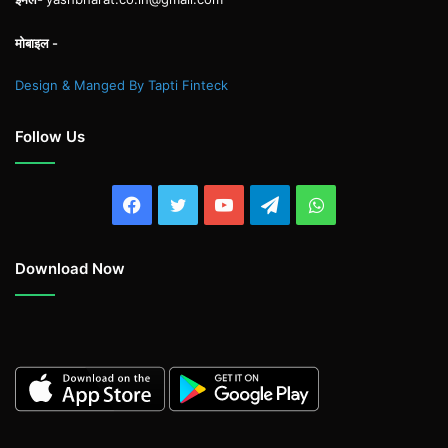
मोबाइल -
Design & Manged By Tapti Finteck
Follow Us
Facebook
Twitter
YouTube
Telegram
WhatsApp
Download Now