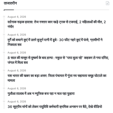
ताजातरीन
August 6, 2026
दर्दनाक सड़क हादसा: तेज रफ्तार कार खड़े ट्रक से टकराई, 2 महिलाओं की मौत, 2
गंभीर
August 6, 2026
मुर्गे को बचाने कुएं में उतरे बुजुर्ग पानी में डूबे : 30 फीट गहरे कुएं में फंसे, ग्रामीणों ने
निकाला शव
August 6, 2026
8 साल की मासूम से दुष्कर्म के बाद हत्या : स्कूल से “पापा बुला रहे” कहकर ले गया दरिंदा,
जंगल में मिला शव
August 6, 2026
यश भारत की खबर का बड़ा असर: जिला पंचायत में गूंजा स्व सहायता समूह घोटाले का
मामला
August 6, 2026
गुलौआ तालाब में अब न म्यूजिक बज रहा न चल रहा फुहारा
August 6, 2026
36 सूत्रीय मांगों को लेकर रादुविवि कर्मचारी क्रमिक अनशन पर बैठे,,देखे वीडियो