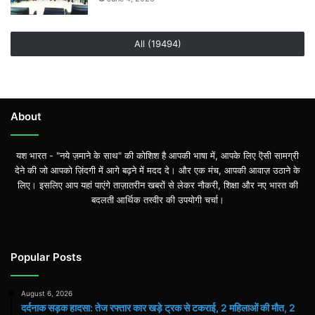
All (19494)
About
यश भारत - "नये ज़माने के साथ" की कोशिश है आपकी भाषा में, आपके लिए ऎसी सामग्री
देने की जो आपको ज़िंदगी में आगे बढ़ने में मदद दे। और एक मंच, आपकी आवाज़ उठाने के
लिए। इसलिए आप यहां पाएंगे ताज़ातरीन खबरों से लेकर नौकरी, शिक्षा और नए भारत की
बदलती आर्थिक तस्वीर की उपयोगी चर्चा।
Popular Posts
August 6, 2026
दर्दनाक सड़क हादसा: तेज रफ्तार कार खड़े ट्रक से टकराई, 2 महिलाओं की मौत, 2