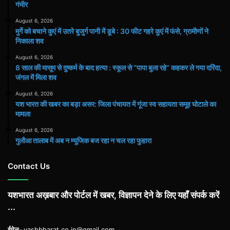
गंभीर
August 6, 2026
मुर्गे को बचाने कुएं में उतरे बुजुर्ग पानी में डूबे : 30 फीट गहरे कुएं में फंसे, ग्रामीणों ने
निकाला शव
August 6, 2026
8 साल की मासूम से दुष्कर्म के बाद हत्या : स्कूल से “पापा बुला रहे” कहकर ले गया दरिंदा,
जंगल में मिला शव
August 6, 2026
यश भारत की खबर का बड़ा असर: जिला पंचायत में गूंजा स्व सहायता समूह घोटाले का
मामला
August 6, 2026
गुलौआ तालाब में अब न म्यूजिक बज रहा न चल रहा फुहारा
Contact Us
यशभारत अख़बार और पोर्टल में खबर, विज्ञापन देने के लिए यहाँ संपर्क करें
...
ईमेल-
yashbharat.co.in@gmail.com