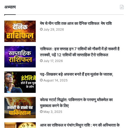
अध्यात्म
मेष से मीन राशि तक आज का दैनिक राशिफल मेष राशि
July 29, 2026
राशिफल : इस सप्ताह इन 7 राशियों को नौकरी में हो सकती है
तरक्की, पढ़ें 12 राशियों की साप्ताहिक टैरो राशिफल
July 17, 2026
पढ़-लिखकर बड़े अफसर बनते हैं इस मूलांक के जातक,
August 14, 2025
कोल्ड स्टार्ट सिद्धांत: पाकिस्तान के परमाणु ब्लैकमेल का
मुकाबला करने के लिए
May 3, 2025
आज का राशिफल व पंचांग:मिथुन राशि : मन की अस्थिरता के