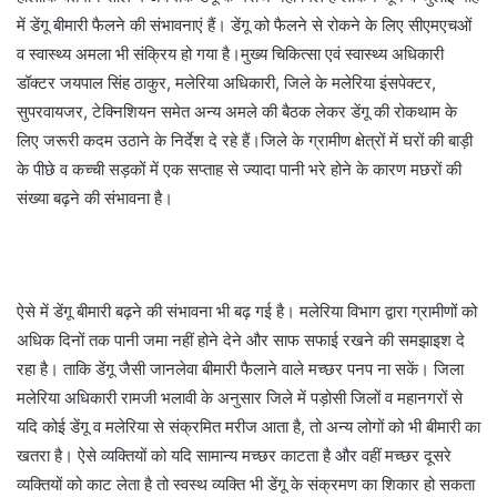
में डेंगू बीमारी फैलने की संभावनाएं हैं। डेंगू को फैलने से रोकने के लिए सीएमएचओं
व स्वास्थ्य अमला भी संक्रिय हो गया है।मुख्य चिकित्सा एवं स्वास्थ्य अधिकारी
डॉक्टर जयपाल सिंह ठाकुर, मलेरिया अधिकारी, जिले के मलेरिया इंसपेक्टर,
सुपरवायजर, टेक्निशियन समेत अन्य अमले की बैठक लेकर डेंगू की रोकथाम के
लिए जरूरी कदम उठाने के निर्देश दे रहे हैं।जिले के ग्रामीण क्षेत्रों में घरों की बाड़ी
के पीछे व कच्ची सड़कों में एक सप्ताह से ज्यादा पानी भरे होने के कारण मछरों की
संख्या बढ़ने की संभावना है।
ऐसे में डेंगू बीमारी बढ़ने की संभावना भी बढ़ गई है। मलेरिया विभाग द्वारा ग्रामीणों को
अधिक दिनों तक पानी जमा नहीं होने देने और साफ सफाई रखने की समझाइश दे
रहा है। ताकि डेंगू जैसी जानलेवा बीमारी फैलाने वाले मच्छर पनप ना सकें। जिला
मलेरिया अधिकारी रामजी भलावी के अनुसार जिले में पड़ोसी जिलों व महानगरों से
यदि कोई डेंगू व मलेरिया से संक्रमित मरीज आता है, तो अन्य लोगों को भी बीमारी का
खतरा है। ऐसे व्यक्तियों को यदि सामान्य मच्छर काटता है और वहीं मच्छर दूसरे
व्यक्तियों को काट लेता है तो स्वस्थ व्यक्ति भी डेंगू के संक्रमण का शिकार हो सकता