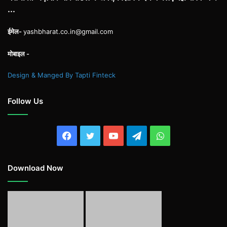
...
ईमेल-
yashbharat.co.in@gmail.com
मोबाइल -
Design & Manged By Tapti Finteck
Follow Us
Facebook
Twitter
YouTube
Telegram
WhatsApp
Download Now