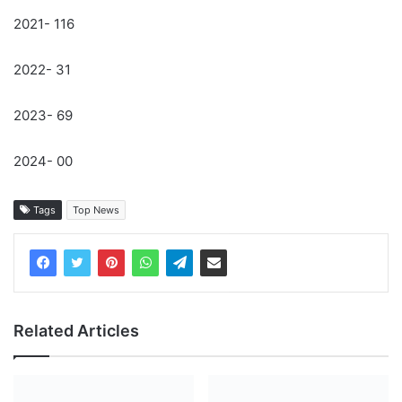
2021- 116
2022- 31
2023- 69
2024- 00
Tags
Top News
Related Articles