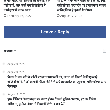
के नाम पर:CM शिवराज की घोषणा, बोले-
पर CM शिवराज ने गरीब लोगो के लिए लाई
कोविड है, और कोई बीमारी होती तो मैं
बड़ी सौगात, हर गरीब का होगा पक्का मकान
कार्यक्रम में जरूर आता
जानिए किया है इनकी ये घोषणा
February 16, 2022
August 17, 2023
Leave a Reply
ताजातरीन
August 9, 2026
August 9, 2026
विवाद के बाद पति ने फांसी पर लटकाया पत्नी को, घटना को छिपाने के लिए बताई
सीढिय़ों से गिरने की कहानी, पीएम रिपोर्ट से अंधे हत्याकांड का खुलासा, पति एवं एक अन्य
गिरफ्तार
August 9, 2026
हाथ मेंं तिरंगा लेकर बाइक पर सवार होकर निकले पुलिस अफसर, हर घर तिरंगा
अभियान, पुलिस विभाग ने निकाली तिरंगा वाहन रैली