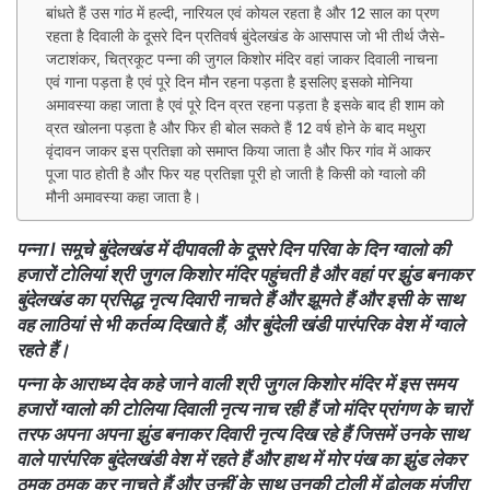
बांधते हैं उस गांठ में हल्दी, नारियल एवं कोयल रहता है और 12 साल का प्रण
रहता है दिवाली के दूसरे दिन प्रतिवर्ष बुंदेलखंड के आसपास जो भी तीर्थ जैसे-
जटाशंकर, चित्रकूट पन्ना की जुगल किशोर मंदिर वहां जाकर दिवाली नाचना
एवं गाना पड़ता है एवं पूरे दिन मौन रहना पड़ता है इसलिए इसको मोनिया
अमावस्या कहा जाता है एवं पूरे दिन व्रत रहना पड़ता है इसके बाद ही शाम को
व्रत खोलना पड़ता है और फिर ही बोल सकते हैं 12 वर्ष होने के बाद मथुरा
वृंदावन जाकर इस प्रतिज्ञा को समाप्त किया जाता है और फिर गांव में आकर
पूजा पाठ होती है और फिर यह प्रतिज्ञा पूरी हो जाती है किसी को ग्वालो की
मौनी अमावस्या कहा जाता है।
पन्ना l समूचे बुंदेलखंड में दीपावली के दूसरे दिन परिवा के दिन ग्वालो की
हजारों टोलियां श्री जुगल किशोर मंदिर पहुंचती है और वहां पर झुंड बनाकर
बुंदेलखंड का प्रसिद्ध नृत्य दिवारी नाचते हैं और झूमते हैं और इसी के साथ
वह लाठियां से भी कर्तव्य दिखाते हैं, और बुंदेली खंडी पारंपरिक वेश में ग्वाले
रहते हैं।
पन्ना के आराध्य देव कहे जाने वाली श्री जुगल किशोर मंदिर में इस समय
हजारों ग्वालो की टोलिया दिवाली नृत्य नाच रही हैं जो मंदिर प्रांगण के चारों
तरफ अपना अपना झुंड बनाकर दिवारी नृत्य दिख रहे हैं जिसमें उनके साथ
वाले पारंपरिक बुंदेलखंडी वेश में रहते हैं और हाथ में मोर पंख का झुंड लेकर
ठुमक ठुमक कर नाचते हैं और उन्हीं के साथ उनकी टोली में ढोलक मंजीरा