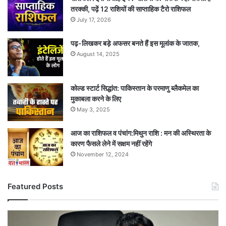
तरक्की, पढ़ें 12 राशियों की साप्ताहिक टैरो राशिफल
July 17, 2026
पढ़-लिखकर बड़े अफसर बनते हैं इस मूलांक के जातक,
August 14, 2025
कोल्ड स्टार्ट सिद्धांत: पाकिस्तान के परमाणु ब्लैकमेल का
मुकाबला करने के लिए
May 3, 2025
आज का राशिफल व पंचांग:मिथुन राशि : मन की अस्थिरता के
कारण फैसले लेने में सक्षम नहीं रहेंगे
November 12, 2024
Featured Posts
केंद्र
सरकार