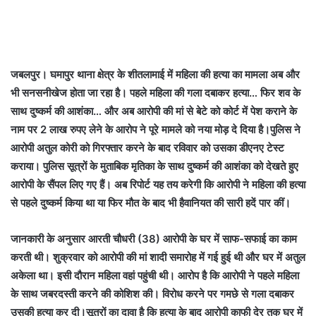
जबलपुर। घमापुर थाना क्षेत्र के शीतलामाई में महिला की हत्या का मामला अब और
भी सनसनीखेज होता जा रहा है। पहले महिला की गला दबाकर हत्या… फिर शव के
साथ दुष्कर्म की आशंका… और अब आरोपी की मां से बेटे को कोर्ट में पेश कराने के
नाम पर 2 लाख रुपए लेने के आरोप ने पूरे मामले को नया मोड़ दे दिया है।पुलिस ने
आरोपी अतुल कोरी को गिरफ्तार करने के बाद रविवार को उसका डीएनए टेस्ट
कराया। पुलिस सूत्रों के मुताबिक मृतिका के साथ दुष्कर्म की आशंका को देखते हुए
आरोपी के सैंपल लिए गए हैं। अब रिपोर्ट यह तय करेगी कि आरोपी ने महिला की हत्या
से पहले दुष्कर्म किया था या फिर मौत के बाद भी हैवानियत की सारी हदें पार कीं।
जानकारी के अनुसार आरती चौधरी (38) आरोपी के घर में साफ-सफाई का काम
करती थी। शुक्रवार को आरोपी की मां शादी समारोह में गई हुई थी और घर में अतुल
अकेला था। इसी दौरान महिला वहां पहुंची थी। आरोप है कि आरोपी ने पहले महिला
के साथ जबरदस्ती करने की कोशिश की। विरोध करने पर गमछे से गला दबाकर
उसकी हत्या कर दी।सूत्रों का दावा है कि हत्या के बाद आरोपी काफी देर तक घर में