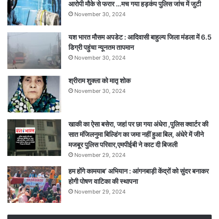
आरोपी मौके से फरार …मच गया हड़कंप पुलिस जांच में जुटी
November 30, 2024
यश भारत मौसम अपडेट : आदिवासी बाहुल्य जिला मंडला में 6.5
डिग्री पहुंचा न्यूनतम तापमान
November 30, 2024
श्रीराम शुक्ला को मातृ शोक
November 30, 2024
खाकी का ऐसा बसेरा, जहां पर छा गया अंधेरा ,पुलिस क्वार्टर की
सात मंजिलनुमा बिल्डिंग का जमा नहीं हुआ बिल, अंधेरे में जीने
मजबूर पुलिस परिवार,एमपीईबी ने काट दी बिजली
November 29, 2024
हम होंगे कामयाब’ अभियान : आंगनबाड़ी केंद्रों को सुंदर बनाकर
होगी पोषण वाटिका की स्थापना
November 29, 2024