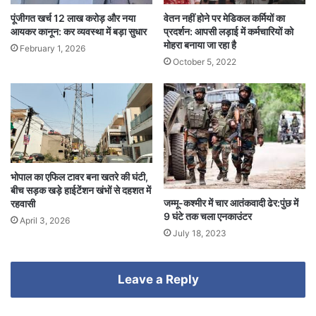
पूंजीगत खर्च 12 लाख करोड़ और नया
वेतन नहीं होने पर मेडिकल कर्मियों का
आयकर कानून: कर व्यवस्था में बड़ा सुधार
प्रदर्शन: आपसी लड़ाई में कर्मचारियों को
मोहरा बनाया जा रहा है
February 1, 2026
October 5, 2022
भोपाल का एफिल टावर बना खतरे की घंटी,
बीच सड़क खड़े हाईटेंशन खंभों से दहशत में
जम्मू-कश्मीर में चार आतंकवादी ढेर:पुंछ में
रहवासी
9 घंटे तक चला एनकाउंटर
April 3, 2026
July 18, 2023
Leave a Reply