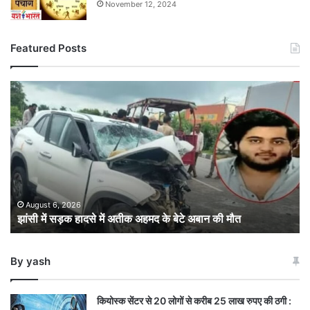
November 12, 2024
Featured Posts
झांसी
में
सड़क
हादसे
में
अतीक
अहमद
के
बेटे
August 6, 2026
झांसी में सड़क हादसे में अतीक अहमद के बेटे अबान की मौत
अबान
की
मौत
By yash
कियोस्क सेंटर से 20 लोगों से करीब 25 लाख रुपए की ठगी :