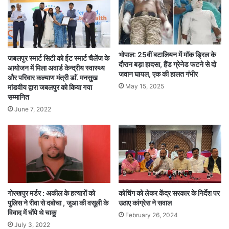
भोपाल: 25वीं बटालियन में मॉक ड्रिल के
जबलपुर स्मार्ट सिटी को ईट स्मार्ट चैलेंज के
दौरान बड़ा हादसा, हैंड ग्रेनेड फटने से दो
आयोजन में मिला अवार्ड केन्द्रीय स्वास्थ्य
जवान घायल, एक की हालत गंभीर
और परिवार कल्याण मंत्री डाॅं. मनसुख
May 15, 2025
मांडवीय द्वारा जबलपुर को किया गया
सम्मानित
June 7, 2022
गोरखपुर मर्डर : अकील के हत्यारों को
कोचिंग को लेकर केंद्र सरकार के निर्देश पर
पुलिस ने रीवा से दबोचा , जुआ की वसूली के
उठाए कांग्रेस ने सवाल
विवाद में घोंपे थे चाकू
February 26, 2024
July 3, 2022