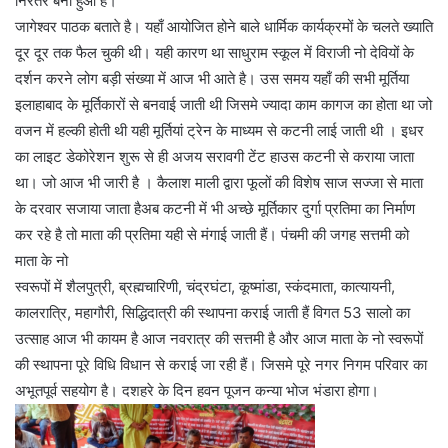
निरंतर बना हुआ है।
जागेश्वर पाठक बताते है। यहाँ आयोजित होने बाले धार्मिक कार्यक्रमों के चलते ख्याति
दूर दूर तक फैल चुकी थी। यही कारण था साधुराम स्कूल में विराजी नो देवियों के
दर्शन करने लोग बड़ी संख्या में आज भी आते है। उस समय यहाँ की सभी मूर्तिया
इलाहाबाद के मूर्तिकारों से बनवाई जाती थी जिसमे ज्यादा काम कागज का होता था जो
वजन में हल्की होती थी यही मूर्तियां ट्रेन के माध्यम से कटनी लाई जाती थी । इधर
का लाइट डेकोरेशन शुरू से ही अजय सरावगी टेंट हाउस कटनी से कराया जाता
था। जो आज भी जारी है । कैलाश माली द्वारा फूलों की विशेष साज सज्जा से माता
के दरवार सजाया जाता हैअब कटनी में भी अच्छे मूर्तिकार दुर्गा प्रतिमा का निर्माण
कर रहे है तो माता की प्रतिमा यही से मंगाई जाती हैं। पंचमी की जगह सत्तमी को
माता के नो
स्वरूपों में शैलपुत्री, ब्रह्मचारिणी, चंद्रघंटा, कूष्मांडा, स्कंदमाता, कात्यायनी,
कालरात्रि, महागौरी, सिद्धिदात्री की स्थापना कराई जाती हैं विगत 53 सालो का
उत्साह आज भी कायम है आज नवरात्र की सत्तमी है और आज माता के नो स्वरूपों
की स्थापना पूरे विधि विधान से कराई जा रही हैं। जिसमे पूरे नगर निगम परिवार का
अभूतपूर्व सहयोग है। दशहरे के दिन हवन पूजन कन्या भोज भंडारा होगा।