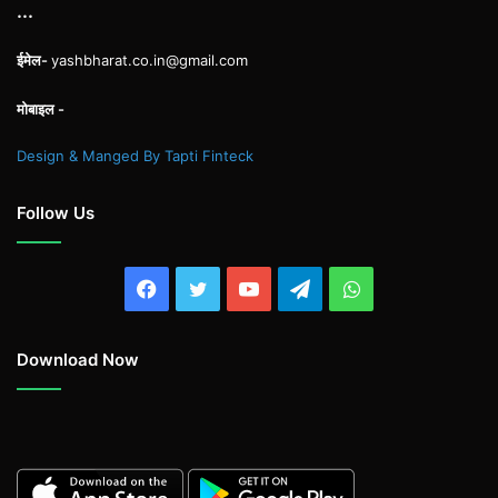
...
ईमेल-
yashbharat.co.in@gmail.com
मोबाइल -
Design & Manged By Tapti Finteck
Follow Us
Facebook
Twitter
YouTube
Telegram
WhatsApp
Download Now