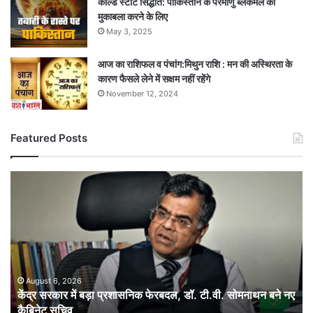
कोल्ड स्टार्ट सिद्धांत: पाकिस्तान के परमाणु ब्लैकमेल का
मुकाबला करने के लिए
May 3, 2025
आज का राशिफल व पंचांग:मिथुन राशि : मन की अस्थिरता के
कारण फैसले लेने में सक्षम नहीं रहेंगे
November 12, 2024
Featured Posts
केंद्र
सरकार
में
बड़ा
प्रशासनिक
फेरबदल,
डॉ.
टी.वी.
August 6, 2026
केंद्र सरकार में बड़ा प्रशासनिक फेरबदल, डॉ. टी.वी. सोमनाथन बने नए
सोमनाथन
कैबिनेट सचिव
बने