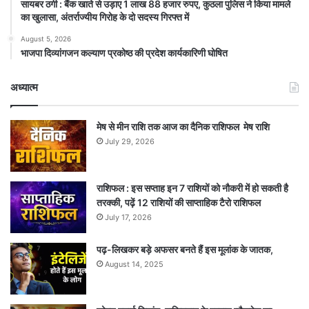
सायबर ठगी : बैंक खाते से उड़ाए 1 लाख 88 हजार रुपए, कुठला पुलिस ने किया मामले
का खुलासा, अंतर्राज्यीय गिरोह के दो सदस्य गिरफ्त में
August 5, 2026
भाजपा दिव्यांगजन कल्याण प्रकोष्ठ की प्रदेश कार्यकारिणी घोषित
अध्यात्म
मेष से मीन राशि तक आज का दैनिक राशिफल मेष राशि
July 29, 2026
राशिफल : इस सप्ताह इन 7 राशियों को नौकरी में हो सकती है
तरक्की, पढ़ें 12 राशियों की साप्ताहिक टैरो राशिफल
July 17, 2026
पढ़-लिखकर बड़े अफसर बनते हैं इस मूलांक के जातक,
August 14, 2025