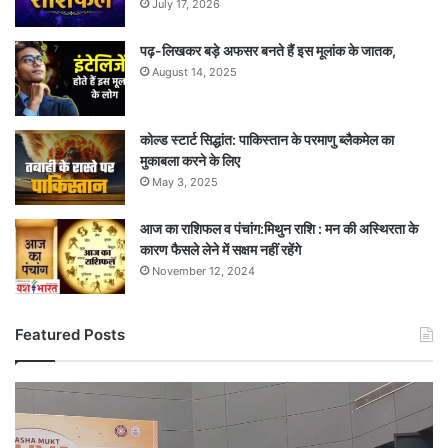
July 17, 2026
पढ़-लिखकर बड़े अफसर बनते हैं इस मूलांक के जातक,
August 14, 2025
कोल्ड स्टार्ट सिद्धांत: पाकिस्तान के परमाणु ब्लैकमेल का
मुकाबला करने के लिए
May 3, 2025
आज का राशिफल व पंचांग:मिथुन राशि : मन की अस्थिरता के
कारण फैसले लेने में सक्षम नहीं रहेंगे
November 12, 2024
Featured Posts
नशे
के
खिलाफ