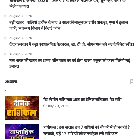
राशिफल 6 अगस्त 2026 : कर्क राशि के लिए लाभदायक दिन, शुभ ग्रह गोचर का
मिलेगा फायदा
August 6, 2026
बड़ी खबर : पोलियो ड्रॉप्स के बाद 3 साल की मासूम का शरीर अकड़ा, एम्स में इलाज
जारी; स्वास्थ्य विभाग ने बिठाई जांच
August 6, 2026
केंद्र सरकार में बड़ा प्रशासनिक फेरबदल, डॉ. टी.वी. सोमनाथन बने नए कैबिनेट सचिव
August 5, 2026
यश भारत की खबर का असर: तीन साल का दर्द होगा खत्म, स्कूल को जल्द मिलेगी नई
इमारत
अध्यात्म
मेष से मीन राशि तक आज का दैनिक राशिफल मेष राशि
July 29, 2026
राशिफल : इस सप्ताह इन 7 राशियों को नौकरी में हो सकती है
तरक्की, पढ़ें 12 राशियों की साप्ताहिक टैरो राशिफल